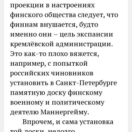
проекции в настроениях
финского общества следует, что
финнам внушается, будто
именно они – цель экспансии
кремлёвской администрации.
Это как-то плохо вяжется,
например, с попыткой
российских чиновников
установить в Санкт-Петербурге
памятную доску финскому
военному и политическому
деятелю Маннергейму.
Впрочем, и сама установка
той доски, недолго