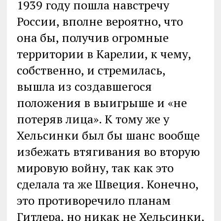
1939 году пошла навстречу
России, вполне вероятно, что
она бы, получив огромные
территории в Карелии, к чему,
собственно, и стремилась,
вышла из создавшегося
положения в выигрыше и «не
потеряв лица». К тому же у
Хельсинки был бы шанс вообще
избежать втягивания во вторую
мировую войну, так как это
сделала та же Швеция. Конечно,
это противоречило планам
Гитлера, но никак не Хельсинки,