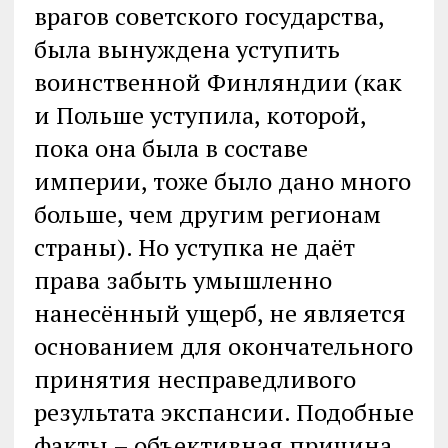
врагов советского государства,
была вынуждена уступить
воинственной Финляндии (как
и Польше уступила, которой,
пока она была в составе
империи, тоже было дано много
больше, чем другим регионам
страны). Но уступка не даёт
права забыть умышленно
нанесённый ущерб, не является
основанием для окончательного
принятия несправедливого
результата экспансии. Подобные
факты – объективная причина