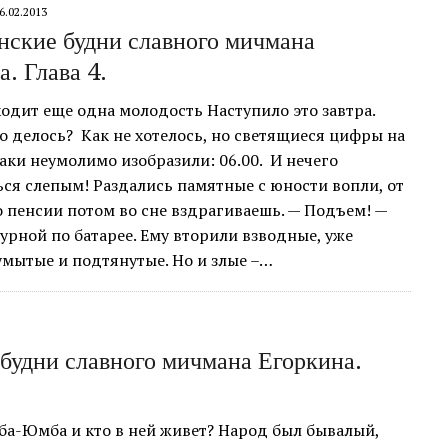
6.02.2013
нские будни славного мичмана
. Глава 4.
одит еще одна молодость Наступило это завтра.
о делось? Как не хотелось, но светящиеся цифры на
таки неумолимо изобразили: 06.00. И нечего
ся слепым! Раздались памятные с юности вопли, от
 пенсии потом во сне вздрагиваешь. — Подъем! —
урной по батарее. Ему вторили взводные, уже
мытые и подтянутые. Но и злые –…
будни славного мичмана Егоркина.
ба-Юмба и кто в ней живет? Народ был бывалый,