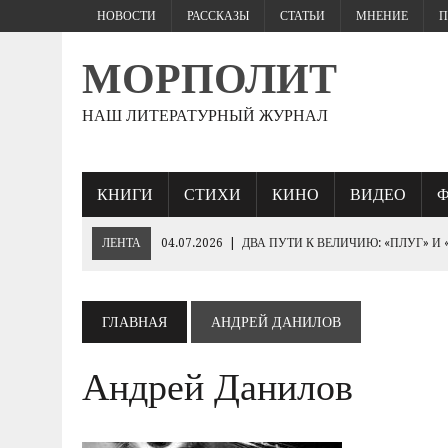
НОВОСТИ
РАССКАЗЫ
СТАТЬИ
МНЕНИЕ
П
МОРПОЛИТ
НАШ ЛИТЕРАТУРНЫЙ ЖУРНАЛ
КНИГИ
СТИХИ
КИНО
ВИДЕО
ЛЕНТА
04.07.2026
|
ДВА ПУТИ К ВЕЛИЧИЮ: «ПЛУГ» И
27.06.2026
|
«ЕСЛИ ПАРЕНЬ ЖЕСТКО БЬЕТ…
25.06.2026
|
КТО БРОСИТ СПАСАТЕЛЬНЫЙ КРУГ «ПОБЕДЕ»
ГЛАВНАЯ
АНДРЕЙ ДАНИЛОВ
19.06.2026
|
230- ЛЕТИЮ ИМПЕРАТОРА НИКОЛАЯ I
Андрей Данилов
10.06.2026
|
ЕВРОПЕЙСКИЕ ВАРВАРЫ РУКАМИ ЗЕЛЕНСК
«ОБОРОНА СЕВАСТОПОЛЯ 1854–1855 ГГ.».
03.06.2026
|
ГЕНЕРАЛ ШТУРМ: ПОЛКОВОДЧЕСКОЕ ИСКУС