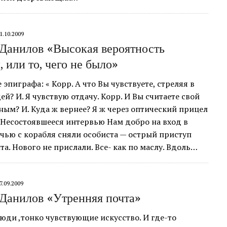
1.10.2009
Данилов «Высокая вероятность
 или то, чего не было»
 эпиграфа: « Корр. А что Вы чувствуете, стреляя в
й? И. Я чувствую отдачу. Корр. И Вы считаете свой
ным? И. Куда ж вернее? Я ж через оптический прицел
Несостоявшееся интервью Нам добро на вход в
чью с корабля сняли особиста — острый приступ
а. Нового не прислали. Все- как по маслу. Вдоль…
7.09.2009
Данилов «Утренняя почта»
ди ,тонко чувствующие искусство. И где-то