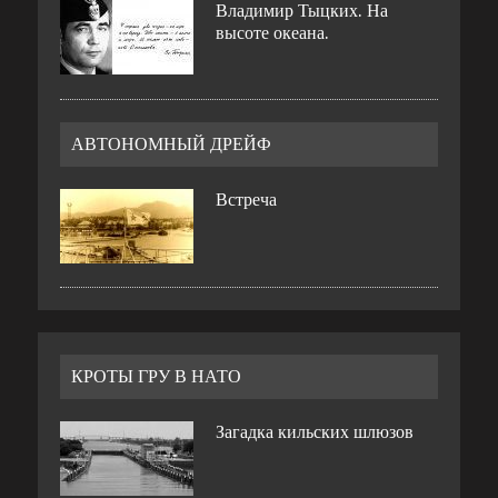
Владимир Тыцких. На
высоте океана.
АВТОНОМНЫЙ ДРЕЙФ
Встреча
КРОТЫ ГРУ В НАТО
Загадка кильских шлюзов