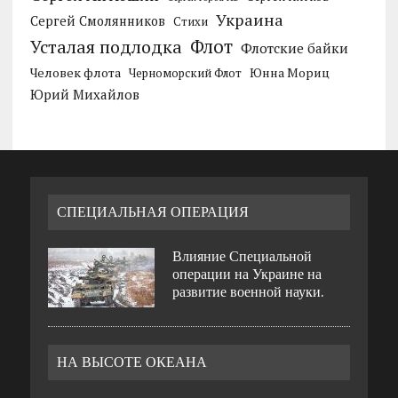
Украина
Сергей Смолянников
Стихи
Усталая подлодка
Флот
Флотские байки
Человек флота
Черноморский Флот
Юнна Мориц
Юрий Михайлов
СПЕЦИАЛЬНАЯ ОПЕРАЦИЯ
Влияние Специальной
операции на Украине на
развитие военной науки.
НА ВЫСОТЕ ОКЕАНА