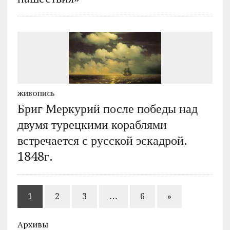
ЖИВОПИСЬ
Бриг Меркурий после победы над
двумя турецкими кораблями
встречается с русской эскадрой.
1848г.
1
2
3
…
6
»
Архивы