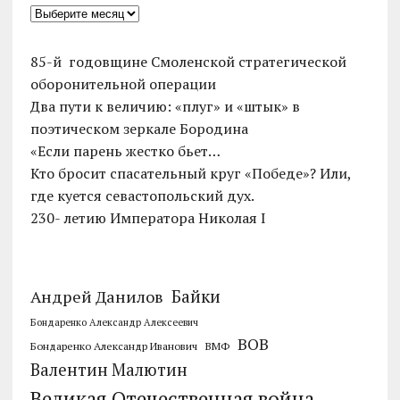
85-й годовщине Смоленской стратегической
оборонительной операции
Два пути к величию: «плуг» и «штык» в
поэтическом зеркале Бородина
«Если парень жестко бьет…
Кто бросит спасательный круг «Победе»? Или,
где куется севастопольский дух.
230- летию Императора Николая I
Байки
Андрей Данилов
Бондаренко Александр Алексеевич
ВОВ
Бондаренко Александр Иванович
ВМФ
Валентин Малютин
Великая Отечественная война