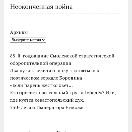
Неоконченная война
Архивы
85-й годовщине Смоленской стратегической
оборонительной операции
Два пути к величию: «плуг» и «штык» в
поэтическом зеркале Бородина
«Если парень жестко бьет…
Кто бросит спасательный круг «Победе»? Или,
где куется севастопольский дух.
230- летию Императора Николая I