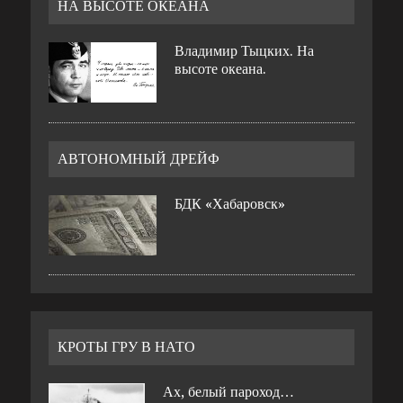
НА ВЫСОТЕ ОКЕАНА
Владимир Тыцких. На
высоте океана.
АВТОНОМНЫЙ ДРЕЙФ
БДК «Хабаровск»
КРОТЫ ГРУ В НАТО
Ах, белый пароход…