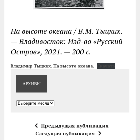
На высоте океана / В.М. Тыцких
.
—
Владивосток: Изд-во «Русский
Остров», 2021. — 200 с.
Владимир Тыцких. На высоте океана.
Скачать
АРХИВЫ
Архивы
Предыдущая публикация
Следущая публикация