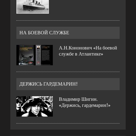
НА БОЕВОЙ СЛУЖБЕ
А.Н.Кононович «На боевой
службе в Атлантике»
ДЕРЖИСЬ ГАРДЕМАРИН!
Владимир Шигин.
«Держись, гардемарин!»