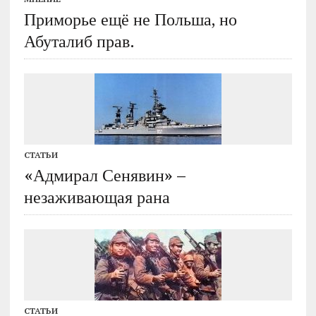
Приморье ещё не Польша, но
Абуталиб прав.
СТАТЬИ
«Адмирал Сенявин» –
незаживающая рана
СТАТЬИ