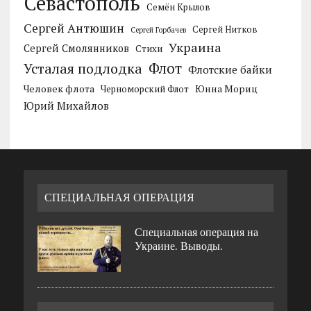
Севастополь
Семён Крылов
Сергей Антюшин
Сергей Нитков
Сергей Горбачев
Украина
Сергей Смолянников
Стихи
Усталая подлодка
Флот
Флотские байки
Человек флота
Черноморский Флот
Юнна Мориц
Юрий Михайлов
СПЕЦИАЛЬНАЯ ОПЕРАЦИЯ
Специальная операция на
Украине. Выводы.