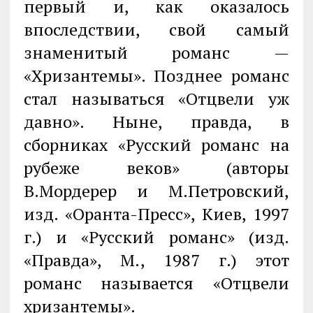
первый и, как оказалось
впоследствии, свой самый
знаменитый романс —
«Хризантемы». Позднее романс
стал называться «Отцвели уж
давно». Ныне, правда, в
сборниках «Русский романс на
рубеже веков» (авторы
В.Мордерер и М.Петровский,
изд. «Оранта-Пресс», Киев, 1997
г.) и «Русский романс» (изд.
«Правда», М., 1987 г.) этот
романс называется «Отцвели
хризантемы».