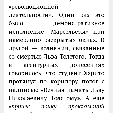
«революционной
деятельности». Один раз это
было демонстративное
исполнение «Марсельезы» при
намеренно раскрытых окнах. В
другой — волнения, связанные
со смертью Льва Толстого. Тогда
в агентурных донесениях
говорилось, что студент Харито
протянул по коридору полог с
надписью «Вечная память Льву
Николаевичу Толстому». А еще
«
принес пачку прокламаций