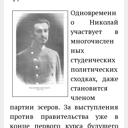
Одновременн
о Николай
участвует в
многочислен
ных
студенческих
политических
сходках, даже
становится
членом
партии эсеров. За выступления
против правительства уже в
конце первого курса будущего