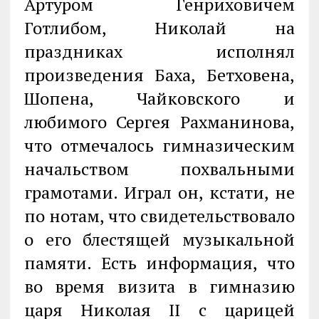
Артуром Генриховичем
Готлибом, Николай на
праздниках исполнял
произведения Баха, Бетховена,
Шопена, Чайковского и
любимого Сергея Рахманинова,
что отмечалось гимназическим
начальством похвальными
грамотами. Играл он, кстати, не
по нотам, что свидетельствовало
о его блестящей музыкальной
памяти. Есть информация, что
во время визита в гимназию
царя Николая II с царицей