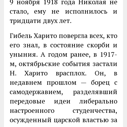
9 ноября 1918 года Николая не
стало, ему не исполнилось и
тридцати двух лет.
Гибель Харито повергла всех, кто
его знал, в состояние скорби и
уныния. А годом ранее, в 1917-
м, октябрьские события застали
Н. Харито врасплох. Он, в
недавнем прошлом — борец с
самодержавием, разделявший
передовые идеи либерально
настроенного студенчества,
осужденный царской властью за