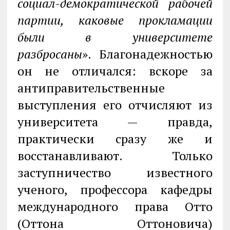
социал-демократической рабочей
партии, каковые прокламации
были в университете
разбросаны
». Благонадежностью
он не отличался: вскоре за
антиправительственные
выступления его отчисляют из
университета — правда,
практически сразу же и
восстанавливают. Только
заступничество известного
ученого, профессора кафедры
международного права Отто
(Оттона Оттоновича)