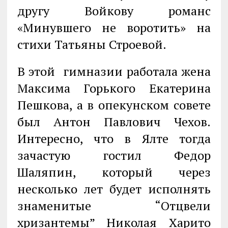
другу Войкову романс
«Минувшего не воротить» на
стихи Татьяны Строевой.
В этой гимназии работала жена
Максима Горького Екатерина
Пешкова, а в опекунском совете
был Антон Павлович Чехов.
Интересно, что в Ялте тогда
зачастую гостил Федор
Шаляпин, который через
несколько лет будет исполнять
знаменитые “Отцвели
хризантемы” Николая Харито