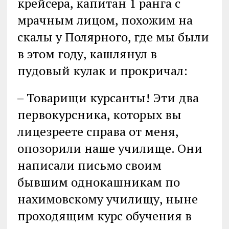
крейсера, капитан 1 ранга с
мрачным лицом, похожим на
скалы у Полярного, где мы были
в этом году, кашлянул в
пудовый кулак и прокричал:
‒ Товарищи курсанты! Эти два
первокурсника, которых вы
лицезреете справа от меня,
опозорили наше училище. Они
написали письмо своим
бывшим однокашникам по
нахимовскому училищу, ныне
проходящим курс обучения в