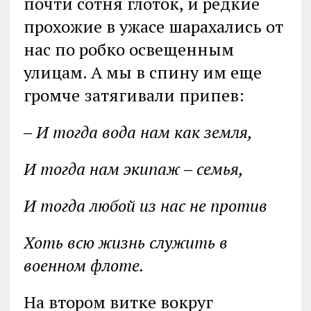
почти сотня глоток, и редкие
прохожие в ужасе шарахались от
нас по робко освещенным
улицам. А мы в спину им еще
громче затягивали припев:
‒ И тогда вода нам как земля,
И тогда нам экипаж ‒ семья,
И тогда любой из нас не против
Хоть всю жизнь служить в
военном флоте.
На втором витке вокруг