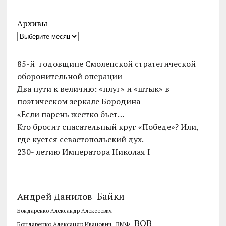
Архивы
85-й годовщине Смоленской стратегической
оборонительной операции
Два пути к величию: «плуг» и «штык» в
поэтическом зеркале Бородина
«Если парень жестко бьет…
Кто бросит спасательный круг «Победе»? Или,
где куется севастопольский дух.
230- летию Императора Николая I
Байки
Андрей Данилов
Бондаренко Александр Алексеевич
ВОВ
Бондаренко Александр Иванович
ВМФ