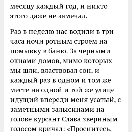
месяцу каждый год, и никто
этого даже не замечал.
Раз в неделю нас водили в три
часа ночи ротным строем на
помывку в баню. За черными
окнами домов, мимо которых
мы шли, властвовал сон, и
каждый раз в одном и том же
месте на одной и той же улице
идущий впереди меня усатый, с
заметными залысинами на
голове курсант Слава звериным
голосом кричал: «Проснитесь,