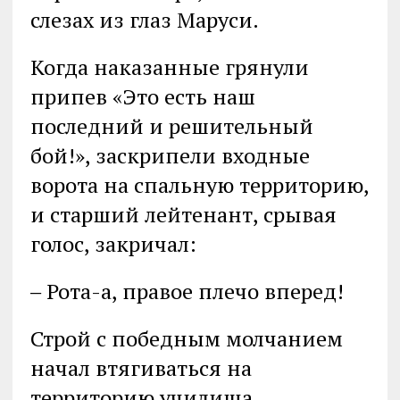
слезах из глаз Маруси.
Когда наказанные грянули
припев «Это есть наш
последний и решительный
бой!», заскрипели входные
ворота на спальную территорию,
и старший лейтенант, срывая
голос, закричал:
‒ Рота-а, правое плечо вперед!
Строй с победным молчанием
начал втягиваться на
территорию училища.