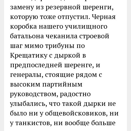
замену из резервной шеренги,
которую тоже отпустил. Черная
коробка нашего училищного
батальона чеканила строевой
шаг мимо трибуны по
Крещатику с дыркой в
предпоследней шеренге, и
генералы, стоящие рядом с
высоким партийным
руководством, радостно
улыбались, что такой дырки не
было ни у общевойсковиков, ни
у танкистов, ни вообще больше