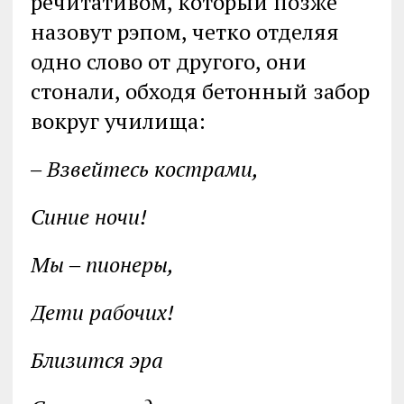
речитативом, который позже
назовут рэпом, четко отделяя
одно слово от другого, они
стонали, обходя бетонный забор
вокруг училища:
‒ Взвейтесь кострами,
Синие ночи!
Мы ‒ пионеры,
Дети рабочих!
Близится эра