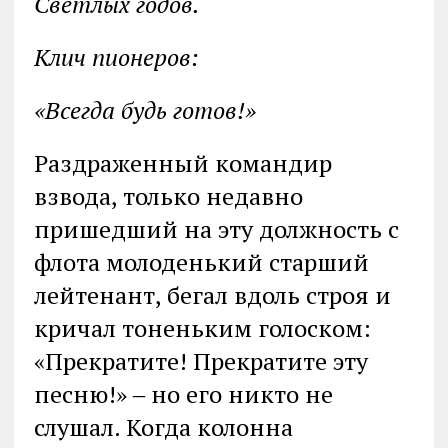
Светлых годов.
Клич пионеров:
«Всегда будь готов!»
Раздраженный командир
взвода, только недавно
пришедший на эту должность с
флота молоденький старший
лейтенант, бегал вдоль строя и
кричал тоненьким голоском:
«Прекратите! Прекратите эту
песню!» ‒ но его никто не
слушал. Когда колонна