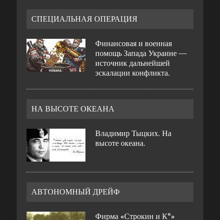
СПЕЦИАЛЬНАЯ ОПЕРАЦИЯ
Финансовая и военная
помощь Запада Украине —
источник дальнейшей
эскалации конфликта.
НА ВЫСОТЕ ОКЕАНА
Владимир Тыцких. На
высоте океана.
АВТОНОМНЫЙ ДРЕЙФ
Фирма «Строкин и К°»