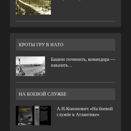
КРОТЫ ГРУ В НАТО
Башню починить, командира —
наказать…
НА БОЕВОЙ СЛУЖБЕ
А.Н.Кононович «На боевой
службе в Атлантике»