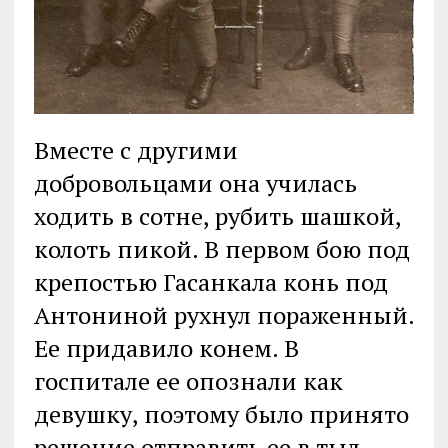
Вместе с другими
добровольцами она училась
ходить в сотне, рубить шашкой,
колоть пикой. В первом бою под
крепостью Гасанкала конь под
Антониной рухнул пораженный.
Ее придавило конем. В
госпитале ее опознали как
девушку, поэтому было принято
решение отправить ее в тыл.