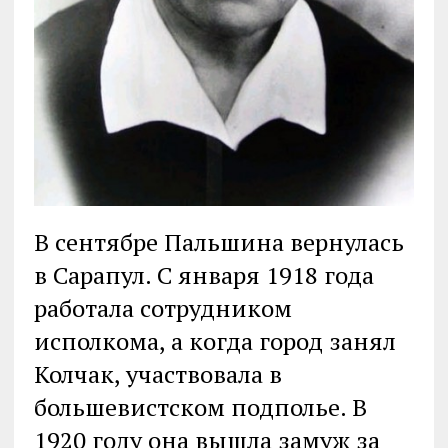
В сентябре Пальшина вернулась
в Сарапул. С января 1918 года
работала сотрудником
исполкома, а когда город занял
Колчак, участвовала в
большевистском подполье. В
1920 году она вышла замуж за