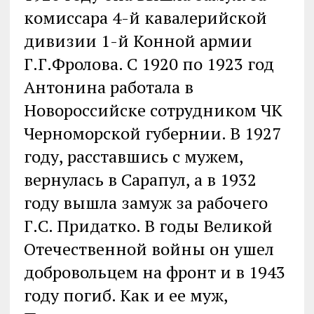
комиссара 4-й кавалерийской
дивизии 1-й Конной армии
Г.Г.Фролова. С 1920 по 1923 год
Антонина работала в
Новороссийске сотрудником ЧК
Черноморской губернии. В 1927
году, расставшись с мужем,
вернулась в Сарапул, а в 1932
году вышла замуж за рабочего
Г.С. Придатко. В годы Великой
Отечественной войны он ушел
добровольцем на фронт и в 1943
году погиб. Как и ее муж,