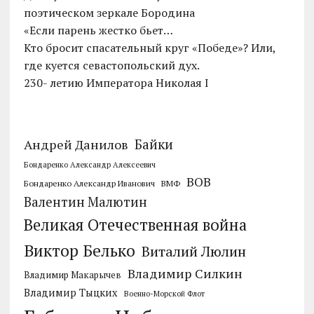
поэтическом зеркале Бородина
«Если парень жестко бьет…
Кто бросит спасательный круг «Победе»? Или,
где куется севастопольский дух.
230- летию Императора Николая I
Байки
Андрей Данилов
Бондаренко Александр Алексеевич
ВОВ
Бондаренко Александр Иванович
ВМФ
Валентин Малютин
Великая Отечественная война
Виктор Белько
Виталий Люлин
Владимир Силкин
Владимир Макарычев
Владимир Тыцких
Военно-Морской Флот