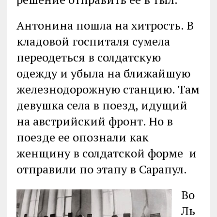
Антонина пошла на хитрость. В
кладовой госпиталя сумела
переодеться в солдатскую
одежду и убыла на ближайшую
железнодорожную станцию. Там
девушка села в поезд, идущий
на австрийский фронт. Но в
поезде ее опознали как
женщину в солдатской форме и
отправили по этапу в Сарапул.
Во
Ль