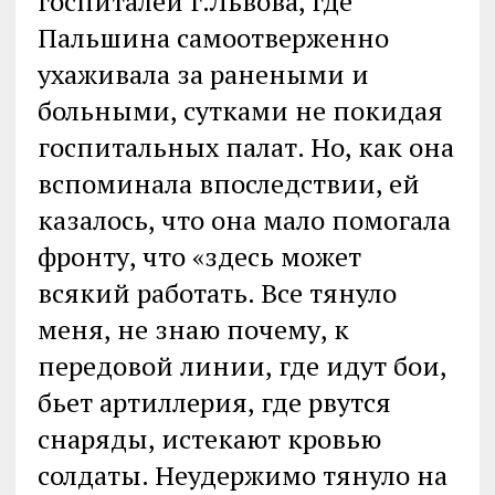
госпиталей г.Львова, где
Пальшина самоотверженно
ухаживала за ранеными и
больными, сутками не покидая
госпитальных палат. Но, как она
вспоминала впоследствии, ей
казалось, что она мало помогала
фронту, что «здесь может
всякий работать. Все тянуло
меня, не знаю почему, к
передовой линии, где идут бои,
бьет артиллерия, где рвутся
снаряды, истекают кровью
солдаты. Неудержимо тянуло на