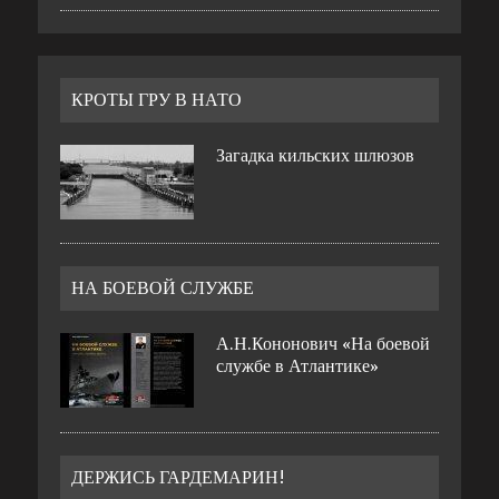
КРОТЫ ГРУ В НАТО
Загадка кильских шлюзов
НА БОЕВОЙ СЛУЖБЕ
А.Н.Кононович «На боевой
службе в Атлантике»
ДЕРЖИСЬ ГАРДЕМАРИН!