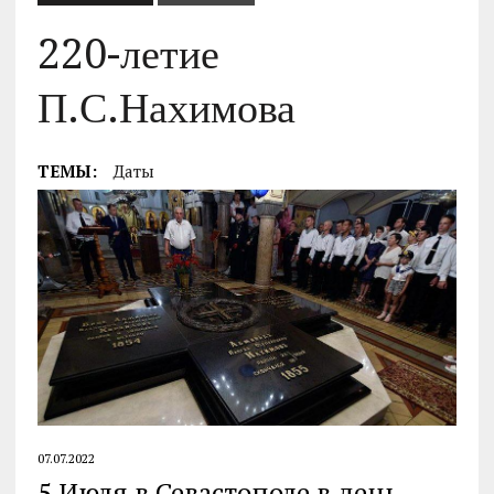
220-летие
П.С.Нахимова
ТЕМЫ:
Даты
07.07.2022
5 Июля в Севастополе в день