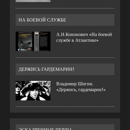
НА БОЕВОЙ СЛУЖБЕ
А.Н.Кононович «На боевой
службе в Атлантике»
ДЕРЖИСЬ ГАРДЕМАРИН!
Владимир Шигин.
«Держись, гардемарин!»
ЭСКАДРЕННЫЕ ПЕРЛЫ