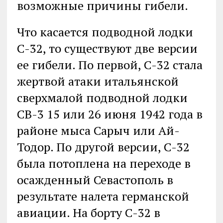
возможные причины гибели.
Что касается подводной лодки
С-32, то существуют две версии
ее гибели. По первой, С-32 стала
жертвой атаки итальянской
сверхмалой подводной лодки
СВ-3 15 или 26 июня 1942 года в
районе мыса Сарыч или Ай-
Тодор. По другой версии, С-32
была потоплена на переходе в
осажденный Севастополь в
результате налета германской
авиации. На борту С-32 в