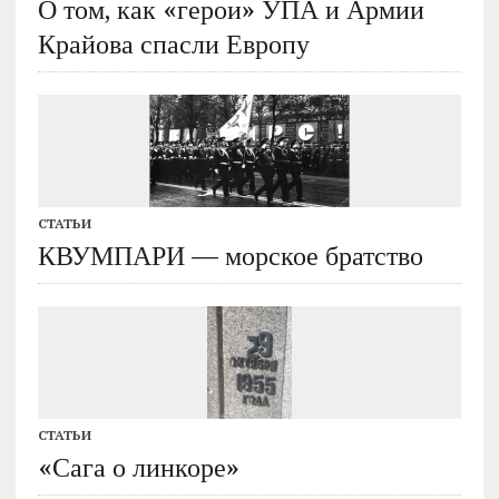
О том, как «герои» УПА и Армии
Крайова спасли Европу
СТАТЬИ
КВУМПАРИ — морское братство
СТАТЬИ
«Сага о линкоре»