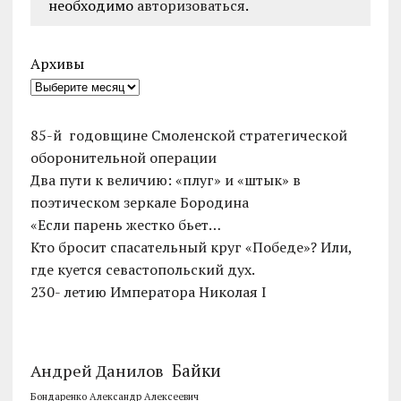
необходимо
авторизоваться
.
Архивы
85-й годовщине Смоленской стратегической
оборонительной операции
Два пути к величию: «плуг» и «штык» в
поэтическом зеркале Бородина
«Если парень жестко бьет…
Кто бросит спасательный круг «Победе»? Или,
где куется севастопольский дух.
230- летию Императора Николая I
Байки
Андрей Данилов
Бондаренко Александр Алексеевич