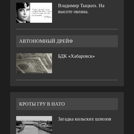
Владимир Тыцких. На
высоте океана.
АВТОНОМНЫЙ ДРЕЙФ
БДК «Хабаровск»
КРОТЫ ГРУ В НАТО
Загадка кильских шлюзов