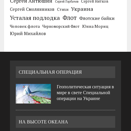
Сергей Антюшин
Сергей Нитков
Сергей Горбачев
Украина
Сергей Смолянников
Стихи
Усталая подлодка
Флот
Флотские байки
Человек флота
Черноморский Флот
Юнна Мориц
Юрий Михайлов
СПЕЦИАЛЬНАЯ ОПЕРАЦИЯ
Геополитическая ситуация в
мире в свете Специальной
операции на Украине
НА ВЫСОТЕ ОКЕАНА