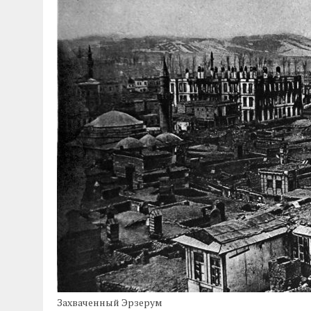
04.07.2026
|
85-Й ГОДОВЩИНЕ СМОЛЕНСКОЙ СТРАТЕГИ
Захваченный Эрзерум