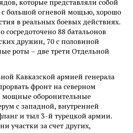
дов, которые представляли собой
 с большой огневой мощью, хорошо
тия в реальных боевых действиях.
о сосредоточено 88 батальонов
ских дружин, 70 с половиной
ные роты – две трети Отдельной
ной Кавказской армией генерала
прорвать фронт на северном
ые мощные оборонительные
ерум с западной, внутренней
фланг и тыл 3-й турецкой армии.
ни участки за счет других,