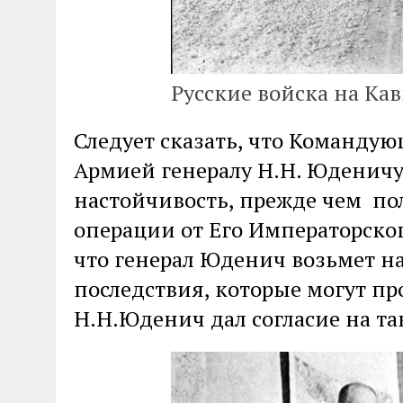
Русские войска на Кав
Следует сказать, что Команду
Армией генералу Н.Н. Юденич
настойчивость, прежде чем по
операции от Его Императорског
что генерал Юденич возьмет на
последствия, которые могут пр
Н.Н.Юденич дал согласие на та