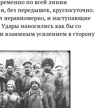
овременно по всей линии
, без передышек, круглосуточно.
л неравномерно, и наступающие
Удары наносились как бы со
и взаимным усилением в сторону