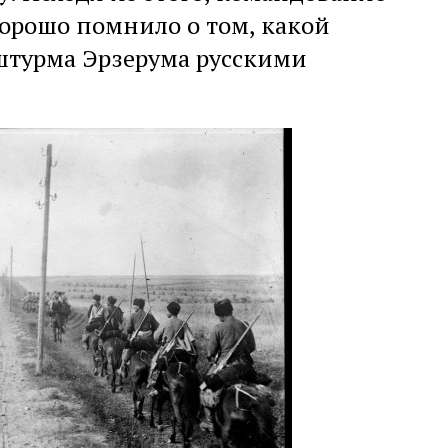
орошо помнило о том, какой
штурма Эрзерума русскими