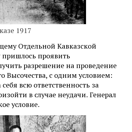
казе 1917
ющему Отдельной Кавказской
у пришлось проявить
лучить разрешение на проведение
о Высочества, с одним условием:
 себя всю ответственность за
оизойти в случае неудачи. Генерал
кое условие.