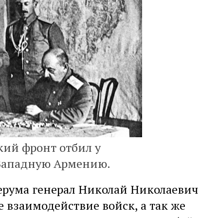
кий фронт отбил у
Западную Армению.
ерума генерал Николай Николаевич
е взаимодействие войск, а так же