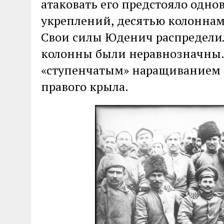
атаковать его предстояло одн
укреплений, десятью колоннами
Свои силы Юденич распредели
колонны были неравнозначны. 
«ступенчатым» наращиванием 
правого крыла.