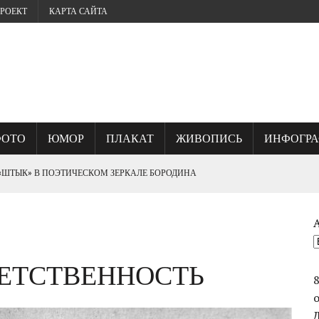
РОЕКТ
КАРТА САЙТА
ФОТО
ЮМОР
ПЛАКАТ
ЖИВОПИСЬ
ИНФОГР
 «ШТЫК» В ПОЭТИЧЕСКОМ ЗЕРКАЛЕ БОРОДИНА
? ИЛИ, ГДЕ КУЕТСЯ СЕВАСТОПОЛЬСКИЙ ДУХ.
ВЕТСТВЕННОСТЬ
ОГО УНИЧТОЖИЛИ ВЕЛИКИЙ ШЕДЕВР ФРАНЦА РУБО ПАНОРАМУ
СТВО ВАСИЛИЯ ЧУЙКОВА ПРИ ВЗЯТИИ БЕРЛИНА