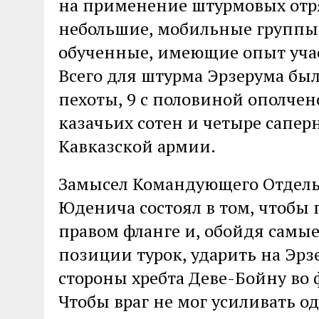
на применение штурмовых отря
небольшие, мобильные группы
обученные, имеющие опыт учас
Всего для штурма Эрзерума был
пехоты, 9 с половиной ополчен
казачьих сотен и четыре сапер
Кавказской армии.
Замысел Командующего Отдель
Юденича состоял в том, чтобы 
правом фланге и, обойдя сам
позиции турок, ударить на Эрз
стороны хребта Деве-Бойну во 
Чтобы враг не мог усиливать од