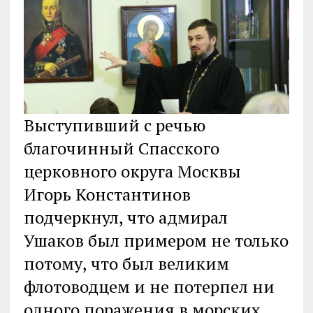
Выступивший с речью
благочинный Спасского
церковного округа Москвы
Игорь Константинов
подчеркнул, что адмирал
Ушаков был примером не только
потому, что был великим
флотоводцем и не потерпел ни
одного поражения в морских