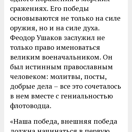
сражениях. Его победы
основываются не только на силе
оружия, но и на силе духа.
Феодор Ушаков заслужил не
только право именоваться
великим военачальником. Он
был истинным православным
человеком: молитвы, посты,
добрые дела – все это сочеталось
в нем вместе с гениальностью
флотоводца.
«Наша победа, внешняя победа
должна начинаться в первую