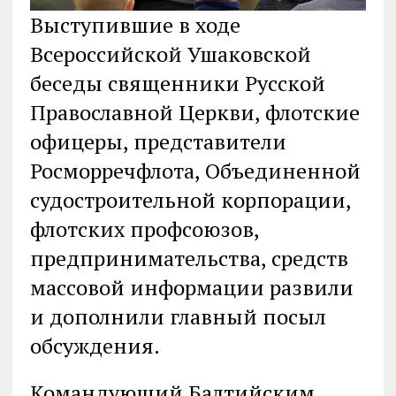
Выступившие в ходе
Всероссийской Ушаковской
беседы священники Русской
Православной Церкви, флотские
офицеры, представители
Росморречфлота, Объединенной
судостроительной корпорации,
флотских профсоюзов,
предпринимательства, средств
массовой информации развили
и дополнили главный посыл
обсуждения.
Командующий Балтийским