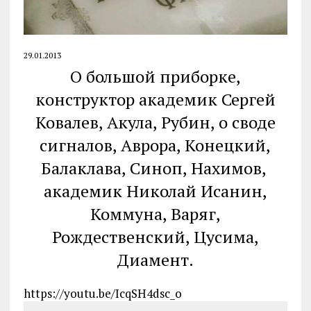
29.01.2013
О большой приборке,
конструктор академик Сергей
Ковалев, Акула, Рубин, о своде
сигналов, Аврора, Конецкий,
Балаклава, Синоп, Нахимов,
академик Николай Исанин,
Коммуна, Варяг,
Рождественский, Цусима,
Диамент.
https://youtu.be/IcqSH4dsc_o