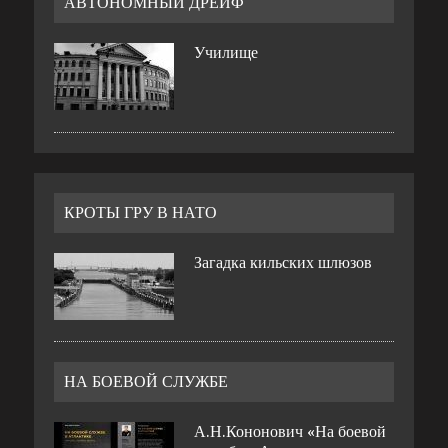
АВТОНОМНЫЙ ДРЕЙФ
Училище
КРОТЫ ГРУ В НАТО
Загадка кильских шлюзов
НА БОЕВОЙ СЛУЖБЕ
А.Н.Кононович «На боевой