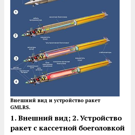
Внешний вид и устройство ракет
GMLRS.
1. Внешний вид; 2. Устройство
ракет с кассетной боеголовкой