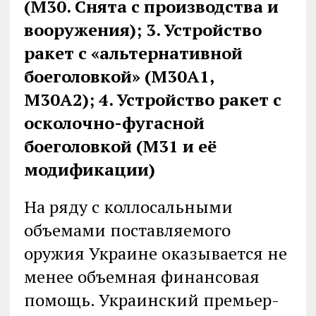
(М30. Снята с производства и
вооружения); 3. Устройство
ракет с «альтернативной
боеголовкой» (М30А1,
М30А2); 4. Устройство ракет с
осколочно-фугасной
боеголовкой (М31 и её
модификации)
На ряду с коллосальными
объемами поставляемого
оружия Украине оказывается не
менее объемная финансовая
помощь. Украинский премьер-