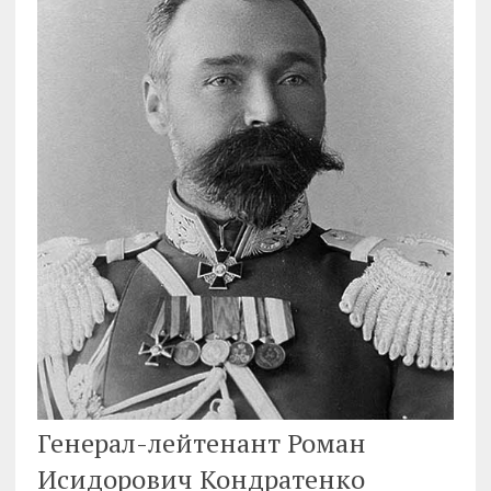
Генерал-лейтенант Роман
Исидорович Кондратенко