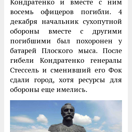
Кондратенко и вместе с ним
восемь офицеров погибли. 4
декабря начальник сухопутной
обороны вместе с другими
погибшими был похоронен у
батарей Плоского мыса. После
гибели Кондратенко генералы
Стессель и сменивший его Фок
сдали город, хотя ресурсы для
обороны еще имелись.