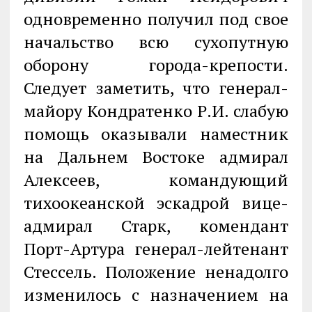
одновременно получил под свое
начальство всю сухопутную
оборону города-крепости.
Следует заметить, что генерал-
майору Кондратенко Р.И. слабую
помощь оказывали наместник
на Дальнем Востоке адмирал
Алексеев, командующий
тихоокеанской эскадрой вице-
адмирал Старк, комендант
Порт-Артура генерал-лейтенант
Стессель. Положение ненадолго
изменилось с назначением на