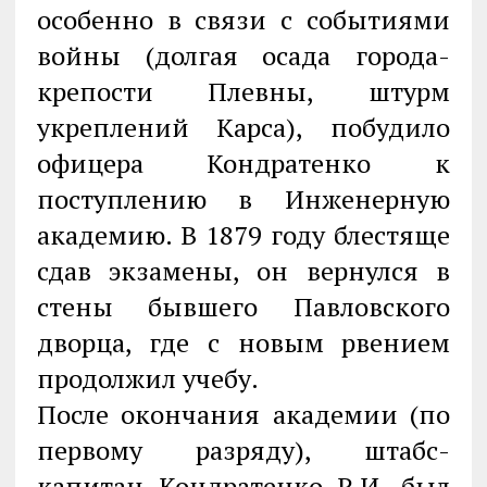
особенно в связи с событиями
войны (долгая осада города-
крепости Плевны, штурм
укреплений Карса), побудило
офицера Кондратенко к
поступлению в Инженерную
академию. В 1879 году блестяще
сдав экзамены, он вернулся в
стены бывшего Павловского
дворца, где с новым рвением
продолжил учебу.
После окончания академии (по
первому разряду), штабс-
капитан Кондратенко Р,И. был