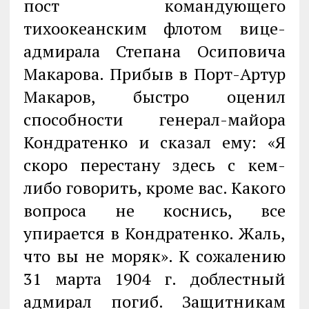
пост командующего
тихоокеанским флотом вице-
адмирала Степана Осиповича
Макарова. Прибыв в Порт-Артур
Макаров, быстро оценил
способности генерал-майора
Кондратенко и сказал ему: «Я
скоро перестану здесь с кем-
либо говорить, кроме вас. Какого
вопроса не коснись, все
упирается в Кондратенко. Жаль,
что вы не моряк». К сожалению
31 марта 1904 г. доблестный
адмирал погиб. Защитникам