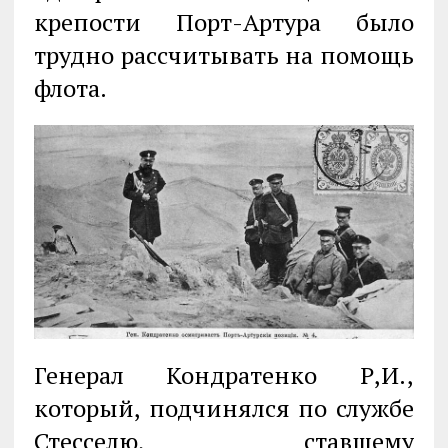
крепости Порт-Артура было
трудно рассчитывать на помощь
флота.
Генерал Кондратенко Р,И.,
который, подчинялся по службе
Стесселю, ставшему