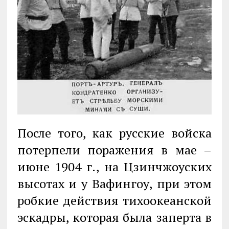
После того, как русские войска
потерпели поражения в мае –
июне 1904 г., на Цзинчжоуских
высотах и у Вафингоу, при этом
робкие действия тихоокеанской
эскадры, которая была заперта в