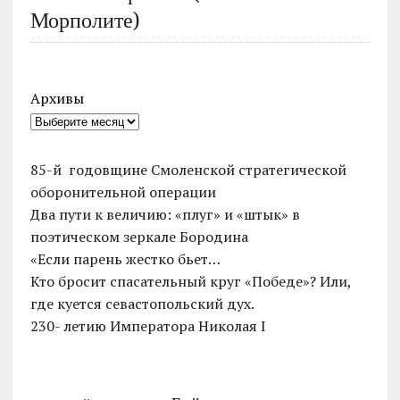
Морполите)
Архивы
85-й годовщине Смоленской стратегической
оборонительной операции
Два пути к величию: «плуг» и «штык» в
поэтическом зеркале Бородина
«Если парень жестко бьет…
Кто бросит спасательный круг «Победе»? Или,
где куется севастопольский дух.
230- летию Императора Николая I