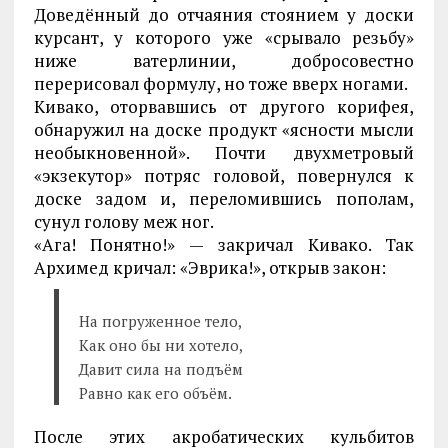
Доведённый до отчаяния стоянием у доски
курсант, у которого уже «срывало резьбу»
ниже ватерлинии, добросовестно
перерисовал формулу, но тоже вверх ногами.
Кивако, оторвавшись от другого корифея,
обнаружил на доске продукт «ясности мысли
необыкновенной». Почти двухметровый
«экзекутор» потряс головой, повернулся к
доске задом и, переломившись пополам,
сунул голову меж ног.
«Ага! Понятно!» — закричал Кивако. Так
Архимед кричал: «Эврика!», открыв закон:
На погруженное тело,
Как оно бы ни хотело,
Давит сила на подъём
Равно как его объём.
После этих акробатических кульбитов