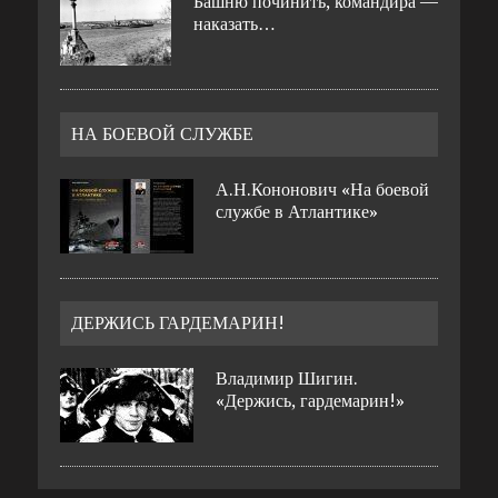
Башню починить, командира —
наказать…
НА БОЕВОЙ СЛУЖБЕ
А.Н.Кононович «На боевой
службе в Атлантике»
ДЕРЖИСЬ ГАРДЕМАРИН!
Владимир Шигин.
«Держись, гардемарин!»