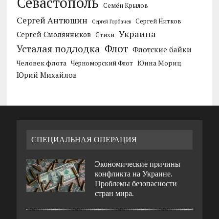
Севастополь
Семён Крылов
Сергей Антюшин
Сергей Нитков
Сергей Горбачев
Украина
Сергей Смолянников
Стихи
Усталая подлодка
Флот
Флотские байки
Человек флота
Черноморский Флот
Юнна Мориц
Юрий Михайлов
СПЕЦИАЛЬНАЯ ОПЕРАЦИЯ
Экономические причины
конфликта на Украине.
Проблемы безопасности
стран мира.