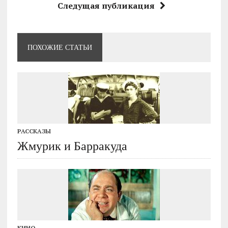
Следущая публикация
ПОХОЖИЕ СТАТЬИ
РАССКАЗЫ
Жмурик и Барракуда
КИНО