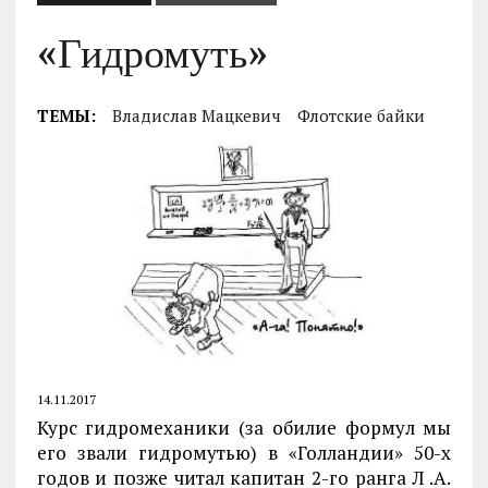
«Гидромуть»
ТЕМЫ:
Владислав Мацкевич
Флотские байки
14.11.2017
Курс гидромеханики (за обилие формул мы
его звали гидромутью) в «Голландии» 50-х
годов и позже читал капитан 2-го ранга Л .А.