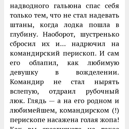
надводного гальюна спас себя
только тем, что не стал надевать
штаны, когда лодка пошла в
глубину. Наоборот, шустренько
сбросил их и… надрючил на
командирский перископ. И сам
его облапил, как любимую
девушку в вожделении.
Командир не стал нырять
вслепую, отдраил рубочный
люк. Глядь — а на его родном и
любимейшем, командирском (!)
перископе насажена голая жопа!