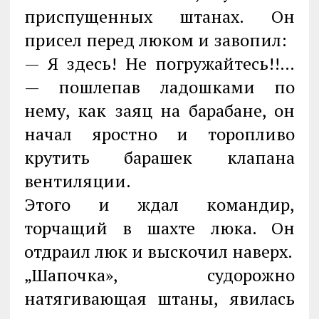
приспущенных штанах. Он
присел перед люком и завопил:
— Я здесь! Не погружайтесь!!…
— пошлепав ладошками по
нему, как заяц на барабане, он
начал яростно и торопливо
крутить барашек клапана
вентиляции.
Этого и ждал командир,
торчащий в шахте люка. Он
отдраил люк и выскочил наверх.
„Шапочка», судорожно
натягивающая штаны, явилась