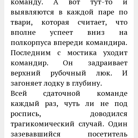
команду. А вот тут-то и
выявляются в каждой паре по
твари, которая считает, что
вполне успеет вниз на
полкорпуса впереди командира.
Последним с мостика уходит
командир. Он задраивает
верхний рубочный люк. И
загоняет лодку в глубину.
Всей сдаточной команде
каждый раз, чуть ли не под
роспись, доводился
трагикомический случай. Один
зазевавшийся посетитель