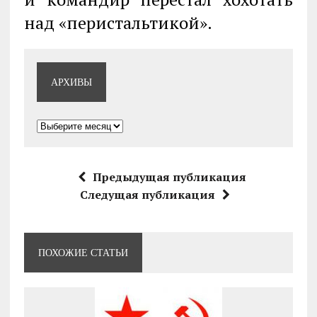
над «перистальтикой».
АРХИВЫ
Архивы
Предыдущая публикация
Следущая публикация
ПОХОЖИЕ СТАТЬИ