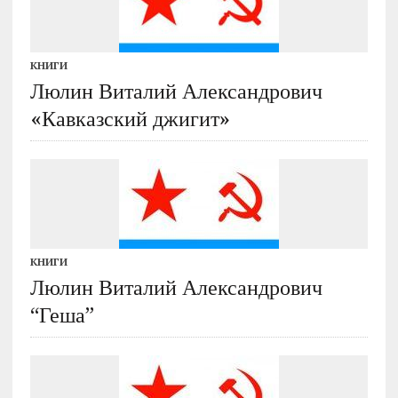
КНИГИ
Люлин Виталий Александрович
«Кавказский джигит»
КНИГИ
Люлин Виталий Александрович
“Геша”