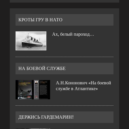
КРОТЫ ГРУ В НАТО
Ах, белый пароход…
НА БОЕВОЙ СЛУЖБЕ
А.Н.Кононович «На боевой
службе в Атлантике»
ДЕРЖИСЬ ГАРДЕМАРИН!