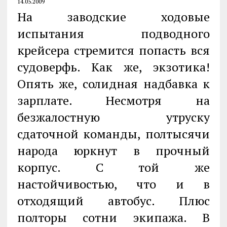
14.05.2009
На заводские ходовые
испытания подводного
крейсера стремится попасть вся
судоверфь. Как же, экзотика!
Опять же, солидная надбавка к
зарплате. Несмотря на
безжалостную утруску
сдаточной команды, полтысячи
народа юркнут в прочный
корпус. С той же
настойчивостью, что и в
отходящий автобус. Плюс
полторы сотни экипажа. В