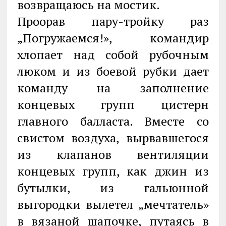
возвращаюсь на мостик.
Проорав пару-тройку раз
„Погружаемся!», командир
хлопает над собой рубочным
люком и из боевой рубки дает
команду на заполнение
концевых групп цистерн
главного балласта. Вместе со
свистом воздуха, вырвавшегося
из клапанов вентиляции
концевых групп, как джин из
бутылки, из гальюнной
выгородки вылетел „мечтатель»
в вязаной шапочке, путаясь в