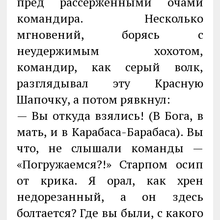
пред рассерженными очами
командира. Несколько
мгновений, борясь с
неудержимым хохотом,
командир, как серый волк,
разглядывал эту Красную
Шапочку, а потом рявкнул:
— Вы откуда взялись! (В Бога, в
мать, и в Карабаса-Барабаса). Вы
что, не слышали команды —
«Погружаемся?!» Старпом осип
от крика. Я орал, как хрен
недорезанный, а он здесь
болтается? Где вы были, с какого