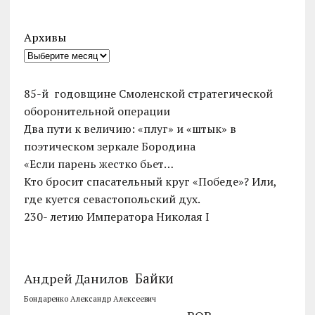
Архивы
85-й годовщине Смоленской стратегической
оборонительной операции
Два пути к величию: «плуг» и «штык» в
поэтическом зеркале Бородина
«Если парень жестко бьет…
Кто бросит спасательный круг «Победе»? Или,
где куется севастопольский дух.
230- летию Императора Николая I
Байки
Андрей Данилов
Бондаренко Александр Алексеевич