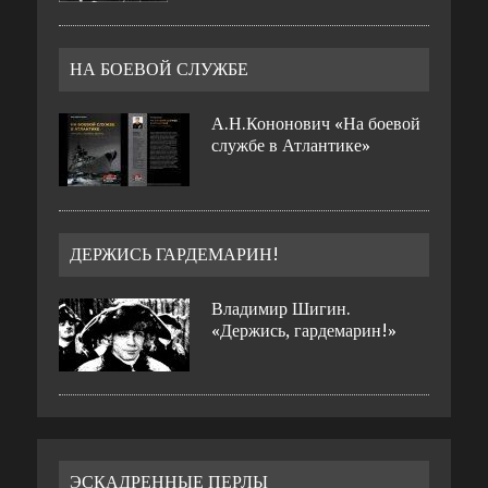
НА БОЕВОЙ СЛУЖБЕ
А.Н.Кононович «На боевой
службе в Атлантике»
ДЕРЖИСЬ ГАРДЕМАРИН!
Владимир Шигин.
«Держись, гардемарин!»
ЭСКАДРЕННЫЕ ПЕРЛЫ