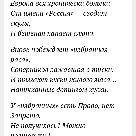
Европа вся хронически больна:
От имени «Россия» — сводит
скулы,
И бешеная капает слюна.
Вновь побеждает «избранная
раса»,
Соперников зажавшая в тиски.
И прыгают куски живого мяса…
Напичканные допингом куски.
У «избранных» есть Право, нет
Запрета.
Не получилось? Можно
повторить!