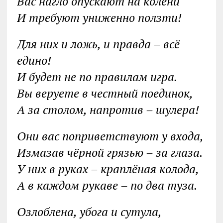
Вас нагло опускают на колени
И требуют униженно ползти!
Для них и ложь, и правда – всё
едино!
И будет не по правилам игра.
Вы веруете в честный поединок,
А за столом, напротив – шулера!
Они вас поприветствуют у входа,
Измазав чёрной грязью – за глаза.
У них в руках – краплёная колода,
А в каждом рукаве – по два туза.
Озлоблена, убога и сутула,