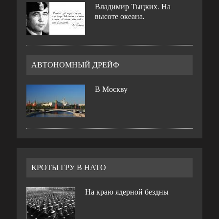
Владимир Тыцких. На
высоте океана.
АВТОНОМНЫЙ ДРЕЙФ
В Москву
КРОТЫ ГРУ В НАТО
На краю ядерной бездны