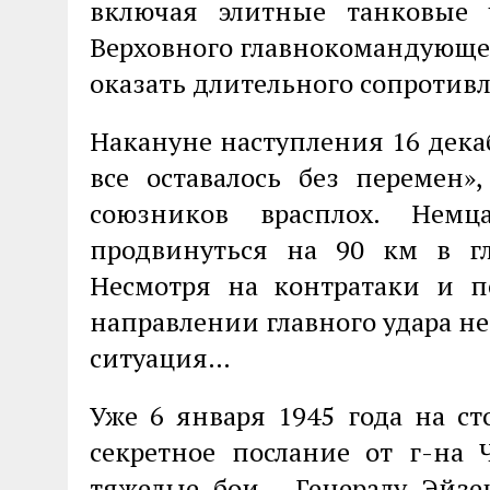
включая элитные танковые 
Верховного главнокомандующег
оказать длительного сопротив
Накануне наступления 16 дека
все оставалось без перемен»
союзников врасплох. Немц
продвинуться на 90 км в гл
Несмотря на контратаки и п
направлении главного удара не
ситуация…
Уже 6 января 1945 года на ст
секретное послание от г-на 
тяжелые бои… Генералу Эйзе