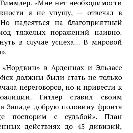
 Гиммлер. «Мне нет необходимости
ожности я не упущу, — отвечал в
 Но надеяться на благоприятный
иод тяжелых поражений наивно.
нуть в случае успеха… В мировой
».
 «Нордвин» в Арденнах и Эльзасе
ойск должны были стать не только
чала переговоров, но и привести к
коалиции. Гитлер ставил своим
на Западе добрую половину фронта
е поспорим с судьбой». План
оенных действиях до 45 дивизий,