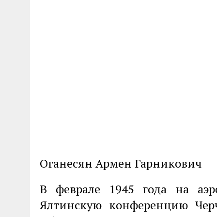
Оганесян Армен Гарникович
В феврале 1945 года на а
Ялтинскую конференцию Черч