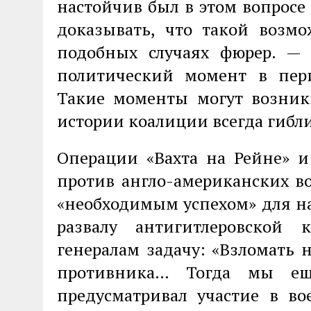
настойчив был в этом вопросе
доказывать, что такой возм
подобных случаях фюрер. —
политический момент в пер
Такие моменты могут возник
истории коалиции всегда гибли
Операции «Вахта на Рейне» и
против англо-американских в
«необходимым успехом» для на
развалу антигитлеровской 
генералам задачу: «Взломать 
противника… Тогда мы ещ
предусматривал участие в в