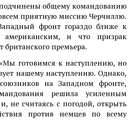
и подчинены общему командованию
совсем приятную миссию Черчиллю.
Западный фронт гораздо ближе к
к американским, и что призрак
т британского премьера.
 «Мы готовимся к наступлению, но
твует нашему наступлению. Однако,
союзников на Западном фронте,
командования решила усиленным
и, не считаясь с погодой, открыть
йствия против немцев по всему