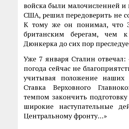
войска были малочисленней 
США, решил передоверить не 
К тому же он понимал, что 
британским берегам, чем 
Дюнкерка до сих пор преследуе
Уже 7 января Сталин отвечал:
погода сейчас не благоприятс
учитывая положение наших 
Ставка Верховного Главно
темпом закончить подготовку 
широкие наступательные де
Центральному фронту…»