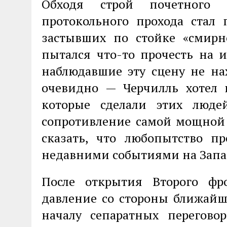
Обходя строй почетного 
протокольного прохода стал 
застывших по стойке «смирн
пытался что-то прочесть на 
наблюдавшие эту сцену не н
очевидно — Черчилль хотел п
которые сделали этих люде
сопротивление самой мощной
сказать, что любопытство п
недавними событиями на Запа
После открытия Второго фр
давление со стороны ближайш
началу сепаратных перегово