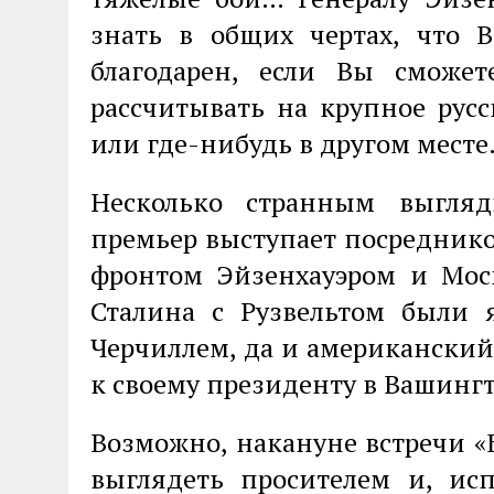
знать в общих чертах, что 
благодарен, если Вы смож
рассчитывать на крупное рус
или где-нибудь в другом мест
Несколько странным выгля
премьер выступает посредни
фронтом Эйзенхауэром и Мос
Сталина с Рузвельтом были 
Черчиллем, да и американский
к своему президенту в Вашингт
Возможно, накануне встречи «
выглядеть просителем и, исп