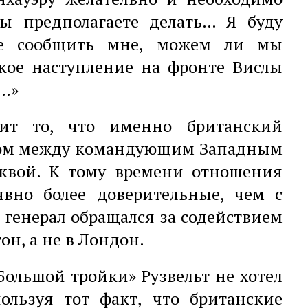
Вы предполагаете делать… Я буду
ете сообщить мне, можем ли мы
ское наступление на фронте Вислы
е…»
дит то, что именно британский
ком между командующим Западным
квой. К тому времени отношения
явно более доверительные, чем с
 генерал обращался за содействием
он, а не в Лондон.
Большой тройки» Рузвельт не хотел
ользуя тот факт, что британские