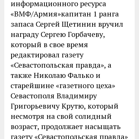
информационного ресурса
«ВМФ/Армия»капитан 1 ранга
запаса Сергей Щетинин вручил
награду Сергею Горбачеву,
который в свое время
редактировал газету
«Севастопольская правда», а
также Николаю Фалько и
старейшине «газетного цеха»
Севастополя Владимиру
Григорьевичу Крутю, который
несмотря на свой солидный
возраст, продолжает насыщать
газету «Севастопольская правда»