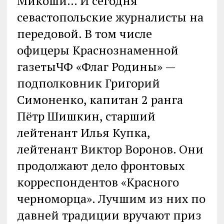
Микоши… И сегодня
севастопольские журналисты на
передовой. В том числе
офицеры Краснознаменной
газетыЧФ «Флаг Родины» —
подполковник Григорий
Симоненко, капитан 2 ранга
Пётр Шишкин, старший
лейтенант Илья Купка,
лейтенант Виктор Воронов. Они
продолжают дело фронтовых
корреспондентов «Красного
черноморца». Лучшим из них по
давней традиции вручают приз