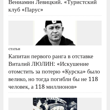
Вениамин Левицкий. «Туристский
клуб «Парус»
СТАТЬИ
Капитан первого ранга в отставке
Виталий ЛЮЛИН: «Искушение
отомстить за потерю «Курска» было
велико, но тогда погибли бы не 118
человек, а 118 миллионов»