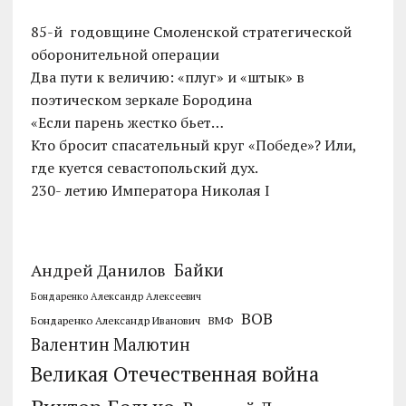
85-й годовщине Смоленской стратегической
оборонительной операции
Два пути к величию: «плуг» и «штык» в
поэтическом зеркале Бородина
«Если парень жестко бьет…
Кто бросит спасательный круг «Победе»? Или,
где куется севастопольский дух.
230- летию Императора Николая I
Байки
Андрей Данилов
Бондаренко Александр Алексеевич
ВОВ
Бондаренко Александр Иванович
ВМФ
Валентин Малютин
Великая Отечественная война