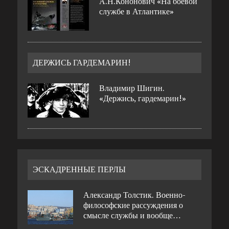
А.Н.Кононович «На боевой
службе в Атлантике»
ДЕРЖИСЬ ГАРДЕМАРИН!
Владимир Шигин.
«Держись, гардемарин!»
ЭСКАДРЕННЫЕ ПЕРЛЫ
Александр Толстик. Военно-
философские рассуждения о
смысле службы и вообще…