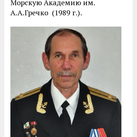
Морскую Академию им.
А.А.Гречко (1989 г.).