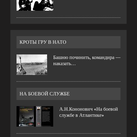
КРОТЫ ГРУ В НАТО
Башню починить, командира —
наказать…
НА БОЕВОЙ СЛУЖБЕ
А.Н.Кононович «На боевой
службе в Атлантике»