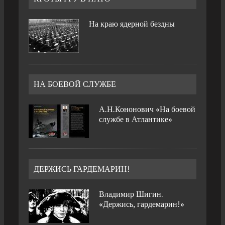
На краю ядерной бездны
НА БОЕВОЙ СЛУЖБЕ
А.Н.Кононович «На боевой
службе в Атлантике»
ДЕРЖИСЬ ГАРДЕМАРИН!
Владимир Шигин.
«Держись, гардемарин!»