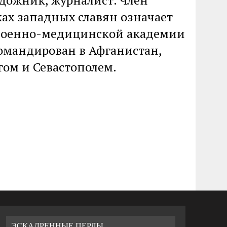
дожник, журналист. Член
ах западных славян означает
 Военно-медицинской академии
командирован в Афганистан,
гом и Севастополем.
ЭСКАДРЕННЫЕ ПЕРЛЫ