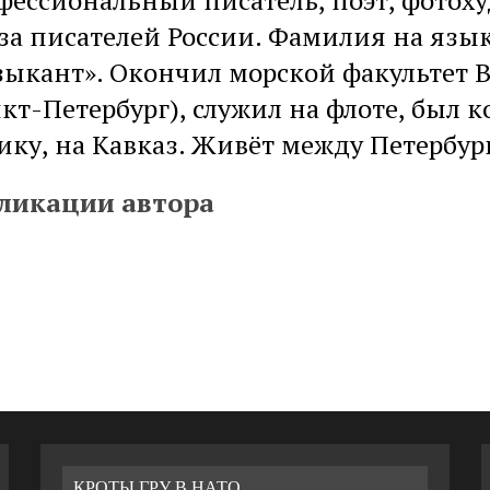
фессиональный писатель, поэт, фотоху
за писателей России. Фамилия на язык
ЧЕСКОЙ ОБОРОНИТЕЛЬНОЙ ОПЕРАЦИИ
зыкант». Окончил морской факультет
нкт-Петербург), служил на флоте, был 
ику, на Кавказ. Живёт между Петербур
ликации автора
КРОТЫ ГРУ В НАТО