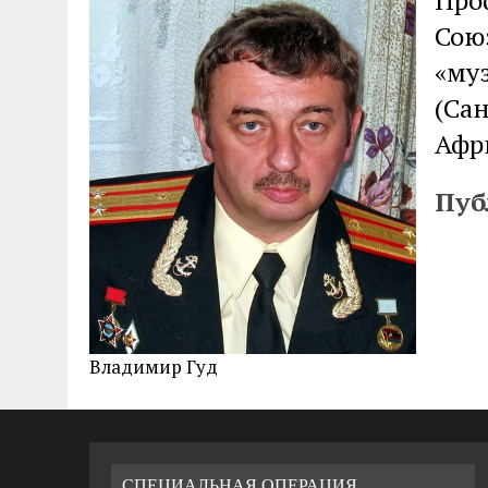
Про
Сою
04.07.2026
|
85-Й ГОДОВЩИНЕ СМОЛЕНСКОЙ СТРАТЕГИ
«му
(Са
Афр
Пуб
Владимир Гуд
СПЕЦИАЛЬНАЯ ОПЕРАЦИЯ