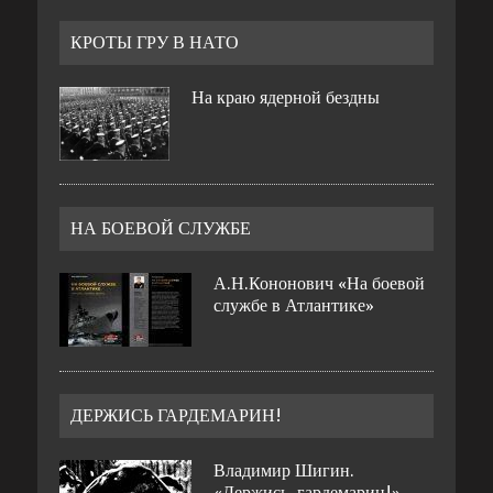
КРОТЫ ГРУ В НАТО
На краю ядерной бездны
НА БОЕВОЙ СЛУЖБЕ
А.Н.Кононович «На боевой
службе в Атлантике»
ДЕРЖИСЬ ГАРДЕМАРИН!
Владимир Шигин.
«Держись, гардемарин!»