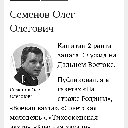
Семенов Олег
Олегович
Капитан 2 ранга
запаса. Служил на
Дальнем Востоке.
Публиковался в
газетах «На
Семенов Олег
Олегович
страже Родины»,
«Боевая вахта», «Советская
молодежь», «Тихоокенская
вахта», «Красная звезда»,