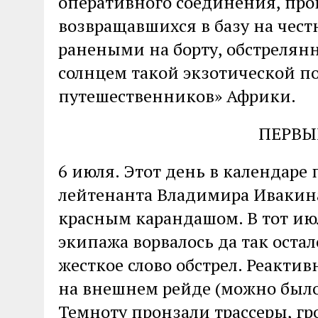
оперативного соединения, пр
возвращавшихся в базу на честн
ранеными на борту, обстреля
солнцем такой экзотической по
путешественников» Африки.
ПЕРВЫ
6 июля. Этот день в календар
лейтенанта Владимира Ивакина
красным карандашом. В тот ию
экипажа ворвалось да так остал
жесткое слово обстрел. Реактив
на внешнем рейде (можно было
Темноту пронзали трассеры, гр