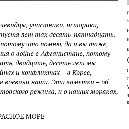
Г
Е
чевидцы, участники, историки,
 спустя лет так десять-пятнадцать.
, потому что помню, да и вы тоже,
ния о войне в Афганистане, потому
цать, двадцать, десять лет мы
нах и конфликтах – в Корее,
м воевали наши. Эти заметки – об
стовского режима, и о наших моряках,
КРАСНОЕ МОРЕ