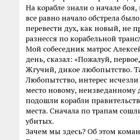
На корабле знали о начале боя
все равно начало обстрела бы
перевести дух, как новый, не 
разнесся по корабельной трансл
Мой собеседник матрос Алексе
день, сказал: «Пожалуй, первое,
Жгучий, дикое любопытство. Т
Любопытство, интерес исчезли
место новому, неизведанному д
подошли корабли правительств
места. Сначала по трапам сошл
убитых.
Зачем мы здесь? Об этом коман