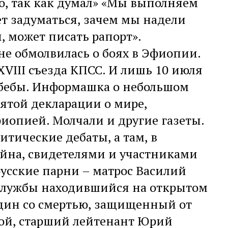
о, так как думал» «Мы выполняем
ует задуматься, зачем мы надели
, может писать рапорт».
 не обмолвилась о боях в Эфиопии.
VIII съезда КПСС. И лишь 10 июля
Абебы. Информашка о небольшом
ятой декларации о мире,
иопией. Молчали и другие газеты.
итические дебаты, а там, в
ойна, свидетелями и участниками
усские парни – матрос Василий
 службы находившийся на открытом
дин со смертью, защищенный от
ой, старший лейтенант Юрий