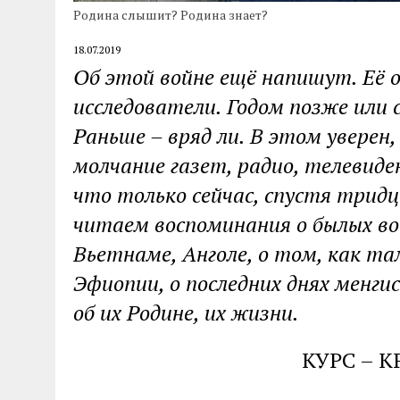
Родина слышит? Родина знает?
18.07.2019
Об этой войне ещё напишут. Её о
исследователи. Годом позже или
Раньше – вряд ли. В этом уверен
молчание газет, радио, телевиде
что только сейчас, спустя трид
читаем воспоминания о былых вой
Вьетнаме, Анголе, о том, как та
Эфиопии, о последних днях менги
об их Родине, их жизни.
КУРС – 