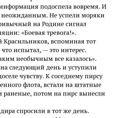
, информация подоспела вовремя. И
ло неожиданным. Не успели моряки
привычный на Родине сигнал
яции: «Боевая тревога!».
й Красильников, вспоминая тот
 что испытал, — это интерес.
аким необычным все казалось».
 на следующий день и уступили
оселе чувству. К соседнему пирсу
енного флота, встали на штатные
и раненые, потом на пирс вынесли
дира спросили в тот же день.