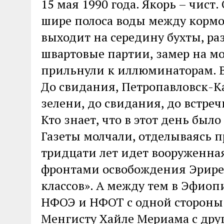
15 мая 1990 года. Якорь – чист
шире полоса воды между кормо
выходит на середину бухты, ра
швартовые партии, замер на мо
прильнули к иллюминаторам. Вс
До свидания, Петропавловск-
зелени, до свидания, до встреч
Кто знает, что в этот день был
Газеты молчали, отделываясь п
тридцати лет идет вооруженн
фронтами освобождения Эрире
классов». А между тем в Эфио
НФОЭ и НФОТ с одной стороны 
Менгисту Хайле Мериама с дру