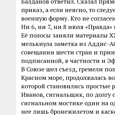
Балданов ответил. Сказал прям
приказ, а если неясно, то след
военную форму. Кто не согласен
Ни 6, ни 7, ни 8 июля «Правда»
Её полосы заняли материалы XX
мелькнула заметка из Аддис-
совещании шести стран и прин
подписанной, в частности и Эф
В Союзе шел съезд, гремели пол
Красном море, продолжалась в
которой становились простые р
Иванов, сигнальщик, по долгу
сигнальном мостике один на о
нее лишь бронежилетом и каск