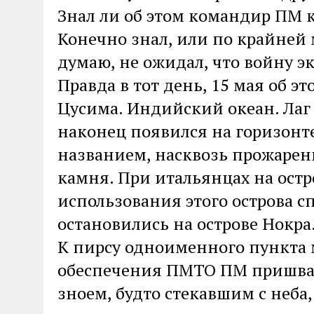
Знал ли об этом командир ПМ 
Конечно знал, или по крайней м
думаю, не ожидал, что войну эк
Правда в тот день, 15 мая об э
Цусима. Индийский океан. Лаг
наконец появился на горизонт
названием, насквозь прожарен
камня. При итальянцах на остр
использования этого острова 
остановились на острове Нокра
К пирсу одноименного пункта 
обеспечения ПМТО ПМ пришварт
зноем, будто стекавшим с неба