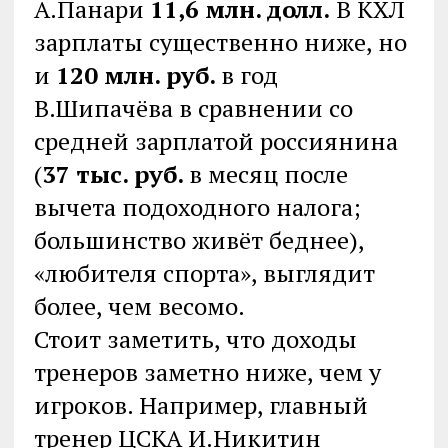
А.Панари
11,6 млн. долл.
В КХЛ
зарплаты существенно ниже, но
и
120 млн. руб.
в год
В.Шипачёва в сравнении со
средней зарплатой россиянина
(
37 тыс. руб.
в месяц после
вычета подоходного налога;
большинство живёт беднее),
«любителя спорта», выглядит
более, чем весомо.
Стоит заметить, что доходы
тренеров заметно ниже, чем у
игроков. Например, главный
тренер ЦСКА И.Никитин