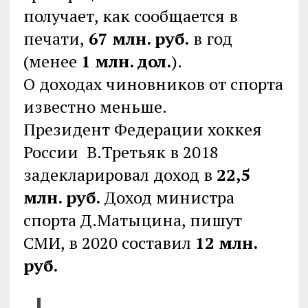
получает, как сообщается в
печати,
67 млн. руб.
в год
(менее
1 млн. дол.
).
О доходах чиновников от спорта
известно меньше.
Президент Федерации хоккея
России В.Третьяк в 2018
задекларировал доход в
22,5
млн. руб.
Доход министра
спорта Д.Матыцина, пишут
СМИ, в 2020 составил
12 млн.
руб.