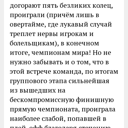
догорают пять безликих колец,
проиграли (причём лишь в
овертайме, где лукавый случай
треплет нервы игрокам и
болельщикам), в конечном
итоге, чемпионам мира! Но не
нужно забывать и о том, что в
этой встрече команда, по итогам
группового этапа сильнейшая
из вышедших на
бескомпромиссную финишную
прямую чемпионата, проиграла
наиболее слабой, попавшей в
плей-офф благодаря стечению