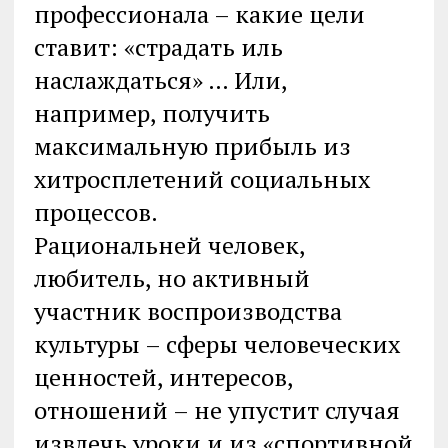
профессионала – какие цели
ставит: «страдать иль
наслаждаться» … Или,
например, получить
максимальную прибыль из
хитросплетений социальных
процессов.
Рациональней человек,
любитель, но активный
участник воспроизводства
культуры – сферы человеческих
ценностей, интересов,
отношений – не упустит случая
извлечь уроки и из «спортивной