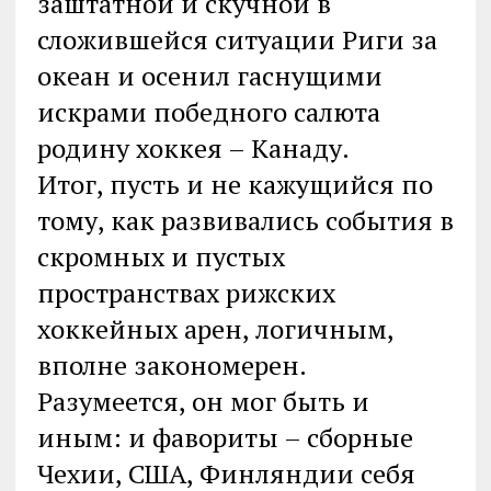
заштатной и скучной в
сложившейся ситуации Риги за
океан и осенил гаснущими
искрами победного салюта
родину хоккея – Канаду.
Итог, пусть и не кажущийся по
тому, как развивались события в
скромных и пустых
пространствах рижских
хоккейных арен, логичным,
вполне закономерен.
Разумеется, он мог быть и
иным: и фавориты – сборные
Чехии, США, Финляндии себя