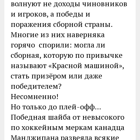
волнуют не доходы чиновников
и игроков, а победы и
поражения сборной страны.
Многие из них наверняка
горячо спорили: могла ли
сборная, которую по привычке
называют «Красной машиной»,
стать призёром или даже
победителем?
Несомненно!
Но только до плей-офф…
Победная шайба от невысокого
по хоккейным меркам канадца
Манджипана развеяла всякие