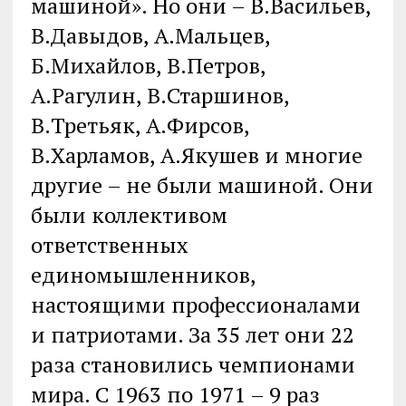
машиной». Но они – В.Васильев,
В.Давыдов, А.Мальцев,
Б.Михайлов, В.Петров,
А.Рагулин, В.Старшинов,
В.Третьяк, А.Фирсов,
В.Харламов, А.Якушев и многие
другие – не были машиной. Они
были коллективом
ответственных
единомышленников,
настоящими профессионалами
и патриотами. За 35 лет они 22
раза становились чемпионами
мира. С 1963 по 1971 – 9 раз