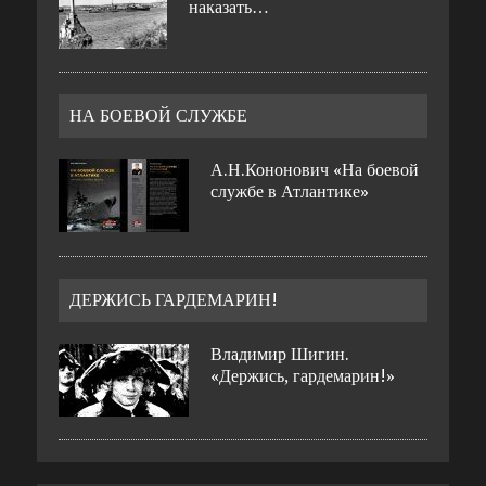
наказать…
НА БОЕВОЙ СЛУЖБЕ
А.Н.Кононович «На боевой
службе в Атлантике»
ДЕРЖИСЬ ГАРДЕМАРИН!
Владимир Шигин.
«Держись, гардемарин!»