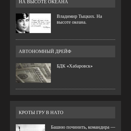
НА ВЫСОТЕ ОКЕАНА
Владимир Тыцких. На
высоте океана.
АВТОНОМНЫЙ ДРЕЙФ
БДК «Хабаровск»
КРОТЫ ГРУ В НАТО
Башню починить, командира —