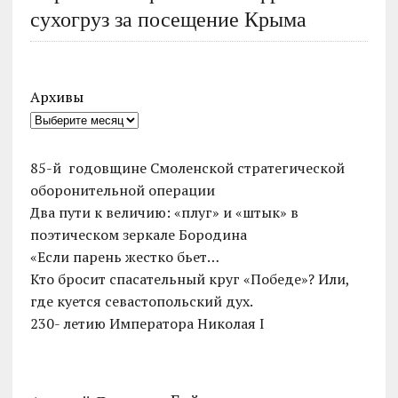
сухогруз за посещение Крыма
Архивы
85-й годовщине Смоленской стратегической
оборонительной операции
Два пути к величию: «плуг» и «штык» в
поэтическом зеркале Бородина
«Если парень жестко бьет…
Кто бросит спасательный круг «Победе»? Или,
где куется севастопольский дух.
230- летию Императора Николая I