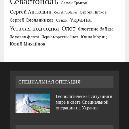
Севастополь
Семён Крылов
Сергей Антюшин
Сергей Нитков
Сергей Горбачев
Украина
Сергей Смолянников
Стихи
Усталая подлодка
Флот
Флотские байки
Человек флота
Черноморский Флот
Юнна Мориц
Юрий Михайлов
СПЕЦИАЛЬНАЯ ОПЕРАЦИЯ
Геополитическая ситуация в
мире в свете Специальной
операции на Украине