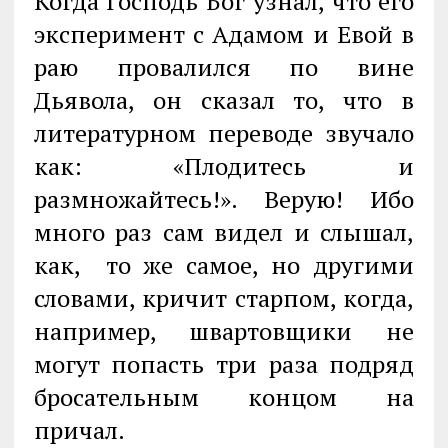
Когда Господь Бог узнал, что его
эксперимент с Адамом и Евой в
раю прова­лился по вине
Дьявола, он сказал то, что в
литературном переводе зву­чало
как: «Плодитесь и
размножайтесь!». Верую! Ибо
много раз сам видел и слы­шал,
как, то же самое, но другими
словами, кричит старпом, когда,
например, швартовщики не
могут попасть три раза подряд
бросательным концом на
причал.