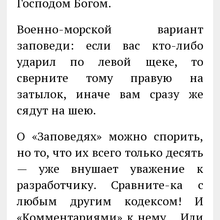
Господом Богом.
Военно-морской вариант
заповеди: если вас кто-либо
ударил по левой щеке, то
сверните тому правую на
затылок, иначе вам сразу же
сядут на шею.
О «Заповедях» можно спорить,
но то, что их всего только десять
— уже вну­шает уважение к
разработчику. Сравните-ка с
любым другим кодексом! И
«Комментариями» к нему… Или