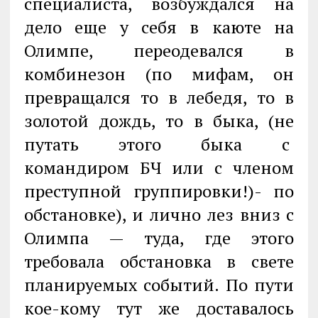
специалиста, возбуждался на
дело еще у себя в каюте на
Олимпе, переодевался в
комбинезон (по мифам, он
превращался то в лебедя, то в
золотой дождь, то в быка, (не
путать этого быка с
командиром БЧ или с членом
преступной группировки!)- по
обстановке), и лично лез вниз с
Олимпа — туда, где этого
требовала обстановка в свете
планируемых событий. По пути
кое-кому тут же доставалось