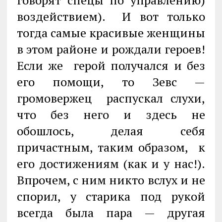
воздействием). И вот только
тогда самые красивые женщины
в этом районе и рождали героев!
Если же герой получался и без
его помощи, то Зевс —
громовержец распускал слухи,
что без него и здесь не
обошлось, делая себя
причастным, таким образом, к
его достижениям (как и у нас!).
Впрочем, с ним никто вслух и не
спорил, у старика под рукой
всегда была пара — другая