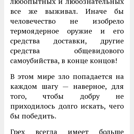
любопытных и любозна­тельных
все же выживал. Иначе бы
человечество не изобрело
термоядерное оружие и его
средства доставки, другие
средства общевидового
самоубий­ства, в конце концов!
В этом мире зло попадается на
каждом шагу — наверное, для
того, чтобы до­бру не
приходилось долго искать, чего
бы победить.
Грех всегда имеет больше