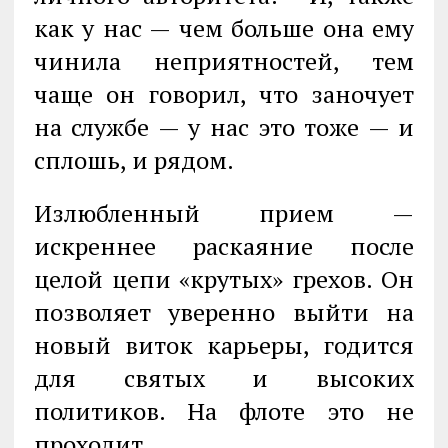
как у нас — чем больше она ему
чинила неприятностей, тем
чаще он говорил, что заночует
на службе — у нас это тоже — и
сплошь, и рядом.
Излюбленный прием —
искреннее раскаяние после
целой цепи «крутых» гре­хов. Он
позволяет уверенно выйти на
новый виток карьеры, годится
для свя­тых и высоких
политиков. На флоте это не
проходит.