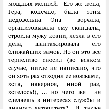
мощных молний. Его же жена,
Гера, конечно, была этим
недовольна. Она ворчала,
организовывала ему скандалы,
строила мужу козни, лезла в его
дела, шантажировала его
ближайших замов. Но он это все
терпеливо сносил (во всяком
случае, нигде не написано, что
он хоть раз отходил ее вожжами,
хотя, наверное, иной раз,
хотелось!), … но чего же не
сделаешь в интересах службы и
личного авторитета? И, также