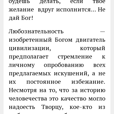
будешь делать, если твое
желание вдруг исполнится… Не
дай Бог!
Любознательность —
изобретенный Богом двигатель
цивилизации, который
предполагает стремление к
личному опробованию всех
предлагаемых искуше­ний, а не
их постоянное избежание.
Несмотря на то, что за историю
человече­ства это качество могло
надоесть Творцу, кое-кто из