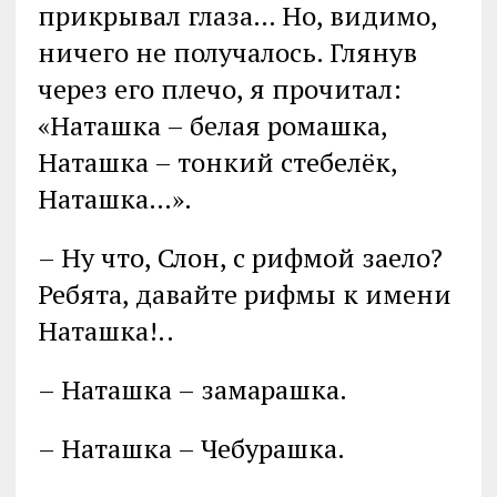
прикрывал глаза… Но, видимо,
ничего не получалось. Глянув
через его плечо, я прочитал:
«Наташка – белая ромашка,
Наташка – тонкий стебелёк,
Наташка…».
– Ну что, Слон, с рифмой заело?
Ребята, давайте рифмы к имени
Наташка!..
– Наташка – замарашка.
– Наташка – Чебурашка.