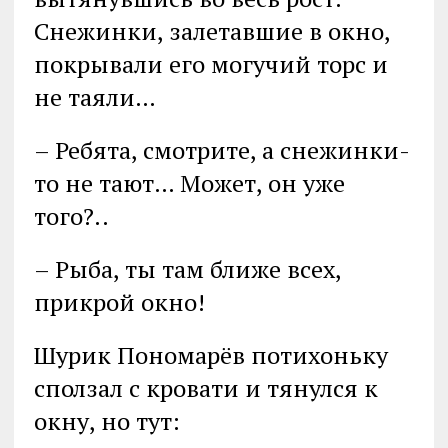
Снежинки, залетавшие в окно,
покрывали его могучий торс и
не таяли…
– Ребята, смотрите, а снежинки-
то не тают… Может, он уже
того?..
– Рыба, ты там ближе всех,
прикрой окно!
Шурик Пономарёв потихоньку
сползал с кровати и тянулся к
окну, но тут: