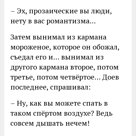
– Эх, прозаические вы люди,
нету в вас романтизма…
Затем вынимал из кармана
мороженое, которое он обожал,
съедал его и… вынимал из
другого кармана второе, потом
третье, потом четвёртое… Доев
последнее, спрашивал:
– Ну, как вы можете спать в
таком спёртом воздухе? Ведь
совсем дышать нечем!