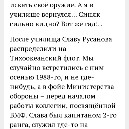
искать своё оружие. А я в
училище вернулся… Синяк
сильно видно? Вот же гад!..
После училища Славу Русанова
распределили на
Тихоокеанский флот. Мы
случайно встретились с ним
осенью 1988-го, и не где-
нибудь, а в фойе Министерства
обороны – перед началом
работы коллегии, посвящённой
ВМФ. Слава был капитаном 2-го
ранга, служил где-то на