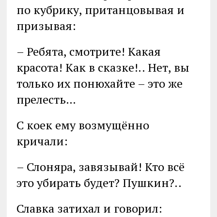
по кубрику, пританцовывая и
призывая:
– Ребята, смотрите! Какая
красота! Как в сказке!.. Нет, вы
только их понюхайте – это же
прелесть…
С коек ему возмущённо
кричали:
– Слоняра, завязывай! Кто всё
это убирать будет? Пушкин?..
Славка затихал и говорил: