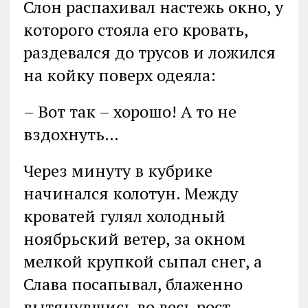
Слон распахивал настежь окно, у
которого стояла его кровать,
раздевался до трусов и ложился
на койку поверх одеяла:
– Вот так – хорошо! А то не
вздохнуть…
Через минуту в кубрике
начинался колотун. Между
кроватей гулял холодный
ноябрьский ветер, за окном
мелкой крупкой сыпал снег, а
Слава посапывал, блаженно
вытянувшись во весь рост.