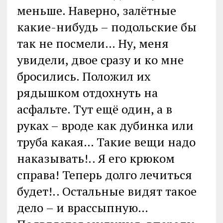
меньше. Наверно, залётные
какие-нибудь – подольские бы
так не посмели… Ну, меня
увидели, двое сразу и ко мне
бросились. Положил их
рядышком отдохнуть на
асфальте. Тут ещё один, а в
руках – вроде как дубинка или
труба какая… Такие вещи надо
наказывать!.. Я его крюком
справа! Теперь долго лечиться
будет!.. Остальные видят такое
дело – и врассыпную…