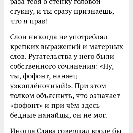
раза тебя о стенку головой
стукну, и ты сразу признаешь,
что я прав!
Слон никогда не употреблял
крепких выражений и матерных
слов. Ругательства у него были
собственного сочинения: «Ну,
ты, фофонт, нанаец
узкоплёночный!». При этом
толком объяснить, что означает
«фофонт» и при чём здесь
бедные нанайцы, он не мог.
Иногда Слава совершал вроде бы