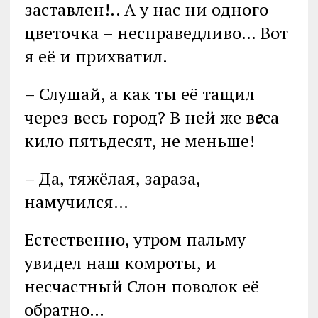
заставлен!.. А у нас ни одного
цветочка – несправедливо… Вот
я её и прихватил.
– Слушай, а как ты её тащил
через весь город? В ней же в
е
са
кило пятьдесят, не меньше!
– Да, тяжёлая, зараза,
намучился…
Естественно, утром пальму
увидел наш комроты, и
несчастный Слон поволок её
обратно…