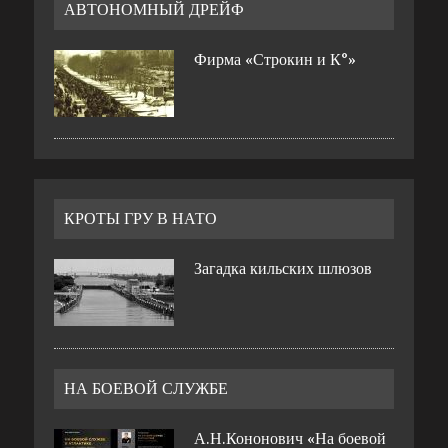
АВТОНОМНЫЙ ДРЕЙФ
Фирма «Строкин и К°»
КРОТЫ ГРУ В НАТО
Загадка кильских шлюзов
НА БОЕВОЙ СЛУЖБЕ
А.Н.Кононович «На боевой