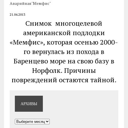
Аварийная"Мемфис"
21.04.2013
Снимок многоцелевой
американской подлодки
«Мемфис», которая осенью 2000-
го вернулась из похода в
Баренцево море на свою базу в
Норфолк. Причины
повреждений остаются тайной.
АРХИВЫ
Архивы