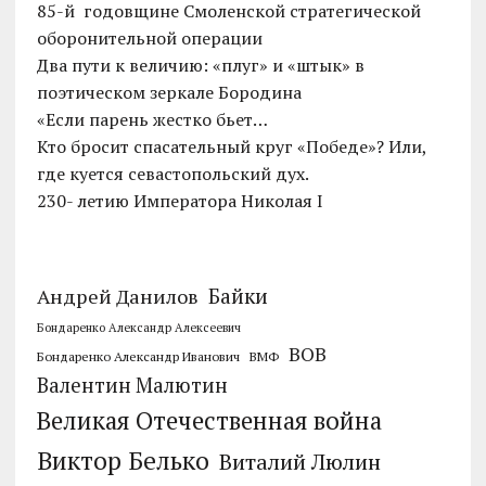
85-й годовщине Смоленской стратегической
оборонительной операции
Два пути к величию: «плуг» и «штык» в
поэтическом зеркале Бородина
«Если парень жестко бьет…
Кто бросит спасательный круг «Победе»? Или,
где куется севастопольский дух.
230- летию Императора Николая I
Байки
Андрей Данилов
Бондаренко Александр Алексеевич
ВОВ
Бондаренко Александр Иванович
ВМФ
Валентин Малютин
Великая Отечественная война
Виктор Белько
Виталий Люлин