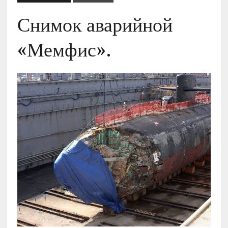
Снимок аварийной
«Мемфис».