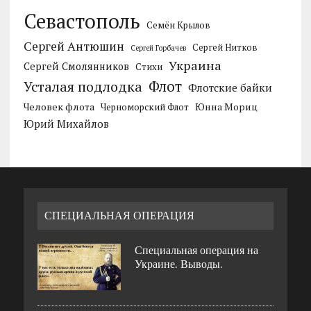
Севастополь
Семён Крылов
Сергей Антюшин
Сергей Нитков
Сергей Горбачев
Украина
Сергей Смолянников
Стихи
Усталая подлодка
Флот
Флотские байки
Человек флота
Черноморский Флот
Юнна Мориц
Юрий Михайлов
СПЕЦИАЛЬНАЯ ОПЕРАЦИЯ
Специальная операция на
Украине. Выводы.