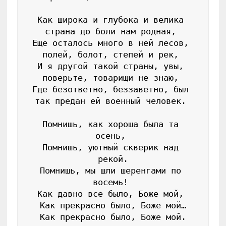
Как широка и глубока и велика 
страна до боли нам родная, 
Еще осталось много в ней лесов, 
полей, болот, степей и рек, 
И я другой такой страны, увы, 
поверьте, товарищи не знаю, 
Где безответно, беззаветно, был 
так предан ей военный человек. 
Помнишь, как хороша была та 
осень, 
Помнишь, уютный скверик над 
рекой.
Помнишь, мы шли шеренгами по 
восемь! 
Как давно все было, Боже мой, 
Как прекрасно было, Боже мой…
Как прекрасно было, Боже мой.