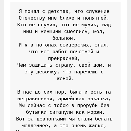
Я понял с детства, что служение 
Отечеству мне ближе и понятней, 
Кто не служил, тот не мужик, над 
ним и женщины смеялись, мол, 
больной. 
И я в погонах офицерских, знал, 
что нет работ почетней и 
прекрасней, 
Чем защищать страну, свой дом, и 
эту девочку, что наречешь с 
женой.
В нас до сих пор, была и есть та 
несравненная, армейская закалка, 
Мы сейчас с тобою в прорубь без 
бутылки сиганули как моржи.
Вот за девчонками мы стали бегать 
медленнее, а это очень жалко, 