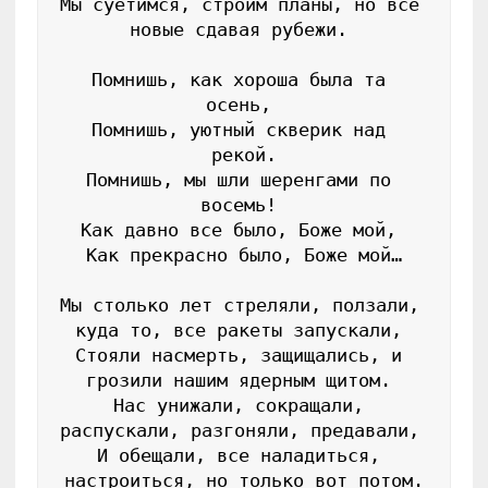
Мы суетимся, строим планы, но все 
новые сдавая рубежи. 
Помнишь, как хороша была та 
осень, 
Помнишь, уютный скверик над 
рекой.
Помнишь, мы шли шеренгами по 
восемь! 
Как давно все было, Боже мой, 
Как прекрасно было, Боже мой…
Мы столько лет стреляли, ползали, 
куда то, все ракеты запускали, 
Стояли насмерть, защищались, и 
грозили нашим ядерным щитом. 
Нас унижали, сокращали, 
распускали, разгоняли, предавали, 
И обещали, все наладиться, 
настроиться, но только вот потом.