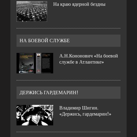
На краю ядерной бездны
НА БОЕВОЙ СЛУЖБЕ
А.Н.Кононович «На боевой
службе в Атлантике»
ДЕРЖИСЬ ГАРДЕМАРИН!
Владимир Шигин.
«Держись, гардемарин!»