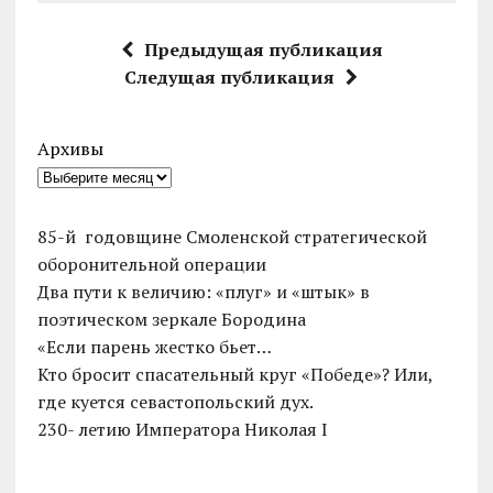
Предыдущая публикация
Следущая публикация
Архивы
85-й годовщине Смоленской стратегической
оборонительной операции
Два пути к величию: «плуг» и «штык» в
поэтическом зеркале Бородина
«Если парень жестко бьет…
Кто бросит спасательный круг «Победе»? Или,
где куется севастопольский дух.
230- летию Императора Николая I