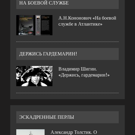
НА БОЕВОЙ СЛУЖБЕ
А.Н.Кононович «На боевой
службе в Атлантике»
ДЕРЖИСЬ ГАРДЕМАРИН!
Владимир Шигин.
«Держись, гардемарин!»
ЭСКАДРЕННЫЕ ПЕРЛЫ
Александр Толстик. О