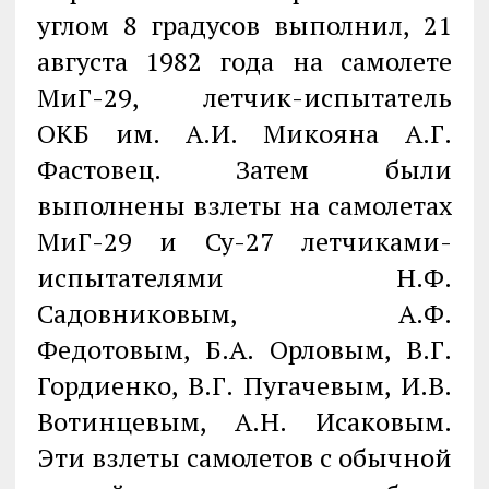
углом 8 градусов выполнил, 21
августа 1982 года на самолете
МиГ-29, летчик-испытатель
ОКБ им. А.И. Микояна А.Г.
Фастовец. Затем были
выполнены взлеты на самолетах
МиГ-29 и Су-27 летчиками-
испытателями Н.Ф.
Садовниковым, А.Ф.
Федотовым, Б.А. Орловым, В.Г.
Гордиенко, В.Г. Пугачевым, И.В.
Вотинцевым, А.Н. Исаковым.
Эти взлеты самолетов с обычной