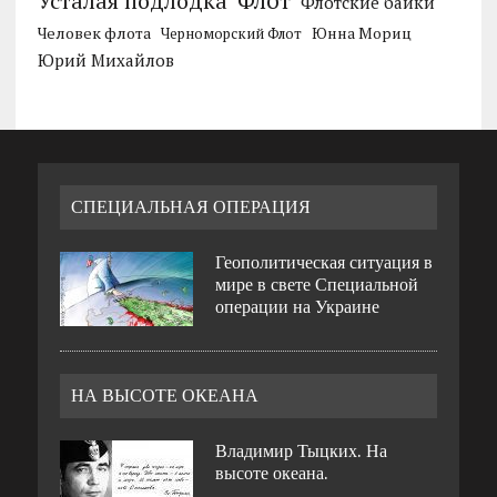
Усталая подлодка
Флот
Флотские байки
Человек флота
Черноморский Флот
Юнна Мориц
Юрий Михайлов
СПЕЦИАЛЬНАЯ ОПЕРАЦИЯ
Геополитическая ситуация в
мире в свете Специальной
операции на Украине
НА ВЫСОТЕ ОКЕАНА
Владимир Тыцких. На
высоте океана.