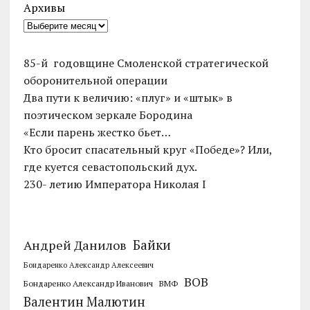
Архивы
85-й годовщине Смоленской стратегической
оборонительной операции
Два пути к величию: «плуг» и «штык» в
поэтическом зеркале Бородина
«Если парень жестко бьет…
Кто бросит спасательный круг «Победе»? Или,
где куется севастопольский дух.
230- летию Императора Николая I
Байки
Андрей Данилов
Бондаренко Александр Алексеевич
ВОВ
Бондаренко Александр Иванович
ВМФ
Валентин Малютин