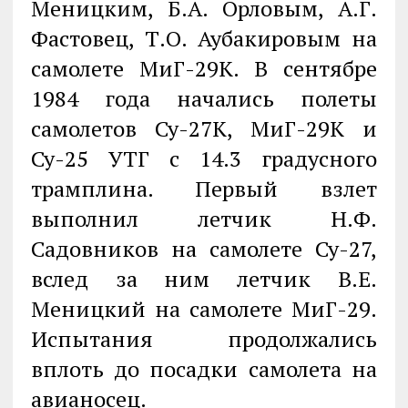
Меницким, Б.А. Орловым, А.Г.
Фастовец, Т.О. Аубакировым на
самолете МиГ-29К. В сентябре
1984 года начались полеты
самолетов Су-27К, МиГ-29К и
Су-25 УТГ с 14.3 градусного
трамплина. Первый взлет
выполнил летчик Н.Ф.
Садовников на самолете Су-27,
вслед за ним летчик В.Е.
Меницкий на самолете МиГ-29.
Испытания продолжались
вплоть до посадки самолета на
авианосец.