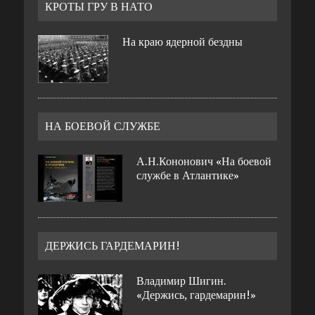
КРОТЫ ГРУ В НАТО
На краю ядерной бездны
НА БОЕВОЙ СЛУЖБЕ
А.Н.Кононович «На боевой
службе в Атлантике»
ДЕРЖИСЬ ГАРДЕМАРИН!
Владимир Шигин.
«Держись, гардемарин!»