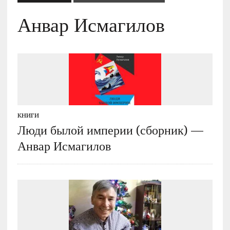
Анвар Исмагилов
КНИГИ
Люди былой империи (сборник) —
Анвар Исмагилов