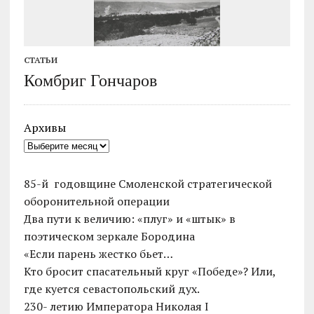
СТАТЬИ
Комбриг Гончаров
Архивы
85-й годовщине Смоленской стратегической
оборонительной операции
Два пути к величию: «плуг» и «штык» в
поэтическом зеркале Бородина
«Если парень жестко бьет…
Кто бросит спасательный круг «Победе»? Или,
где куется севастопольский дух.
230- летию Императора Николая I