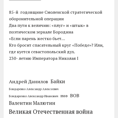
85-й годовщине Смоленской стратегической
оборонительной операции
Два пути к величию: «плуг» и «штык» в
поэтическом зеркале Бородина
«Если парень жестко бьет…
Кто бросит спасательный круг «Победе»? Или,
где куется севастопольский дух.
230- летию Императора Николая I
Байки
Андрей Данилов
Бондаренко Александр Алексеевич
ВОВ
Бондаренко Александр Иванович
ВМФ
Валентин Малютин
Великая Отечественная война