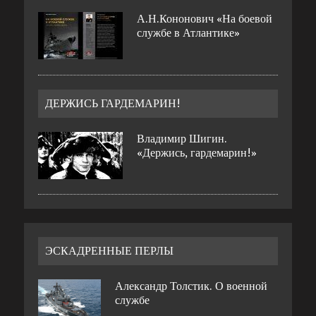
А.Н.Кононович «На боевой
службе в Атлантике»
ДЕРЖИСЬ ГАРДЕМАРИН!
Владимир Шигин.
«Держись, гардемарин!»
ЭСКАДРЕННЫЕ ПЕРЛЫ
Александр Толстик. О военной
службе