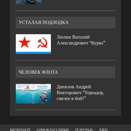
УСТАЛАЯ ПОДЛОДКА
Люлин Виталий
Александрович “Курва”
ЧЕЛОВЕК ФЛОТА
Данилов Андрей
Викторович “Тореадор,
смелее в бой!”
ВКОНТАКТЕ
ОДНОКЛАССНИКИ
ТЕЛЕГРАМ
ДЗЕН