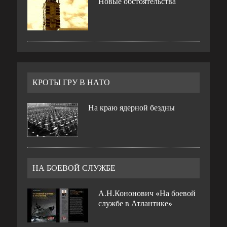
Новые обстоятельства
КРОТЫ ГРУ В НАТО
На краю ядерной бездны
НА БОЕВОЙ СЛУЖБЕ
А.Н.Кононович «На боевой
службе в Атлантике»