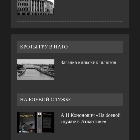
КРОТЫ ГРУ В НАТО
Загадка кильских шлюзов
НА БОЕВОЙ СЛУЖБЕ
А.Н.Кононович «На боевой
службе в Атлантике»