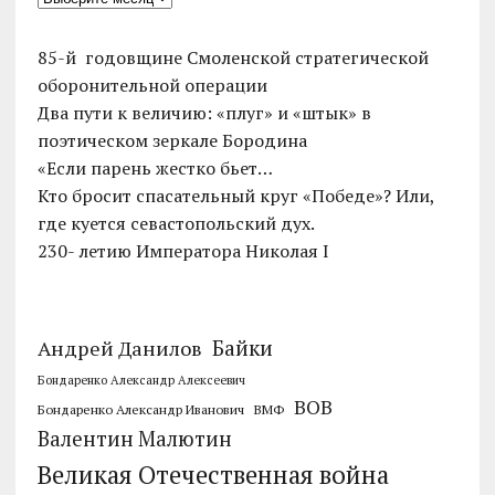
85-й годовщине Смоленской стратегической
оборонительной операции
Два пути к величию: «плуг» и «штык» в
поэтическом зеркале Бородина
«Если парень жестко бьет…
Кто бросит спасательный круг «Победе»? Или,
где куется севастопольский дух.
230- летию Императора Николая I
Байки
Андрей Данилов
Бондаренко Александр Алексеевич
ВОВ
Бондаренко Александр Иванович
ВМФ
Валентин Малютин
Великая Отечественная война