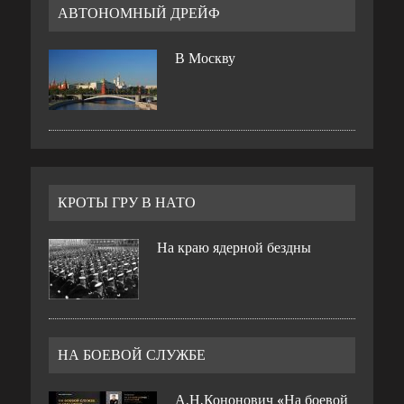
АВТОНОМНЫЙ ДРЕЙФ
В Москву
КРОТЫ ГРУ В НАТО
На краю ядерной бездны
НА БОЕВОЙ СЛУЖБЕ
А.Н.Кононович «На боевой