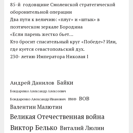
85-й годовщине Смоленской стратегической
оборонительной операции
Два пути к величию: «плуг» и «штык» в
поэтическом зеркале Бородина
«Если парень жестко бьет…
Кто бросит спасательный круг «Победе»? Или,
где куется севастопольский дух.
230- летию Императора Николая I
Байки
Андрей Данилов
Бондаренко Александр Алексеевич
ВОВ
Бондаренко Александр Иванович
ВМФ
Валентин Малютин
Великая Отечественная война
Виктор Белько
Виталий Люлин