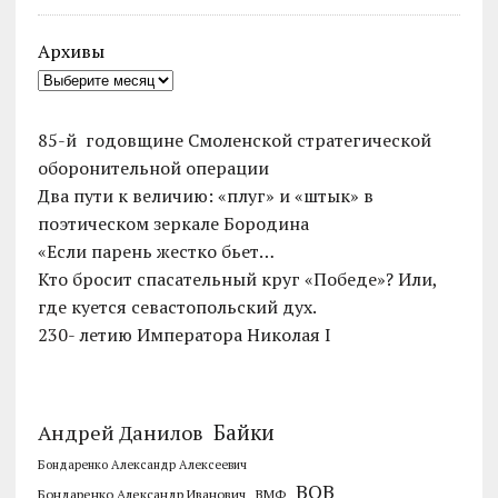
Архивы
85-й годовщине Смоленской стратегической
оборонительной операции
Два пути к величию: «плуг» и «штык» в
поэтическом зеркале Бородина
«Если парень жестко бьет…
Кто бросит спасательный круг «Победе»? Или,
где куется севастопольский дух.
230- летию Императора Николая I
Байки
Андрей Данилов
Бондаренко Александр Алексеевич
ВОВ
Бондаренко Александр Иванович
ВМФ