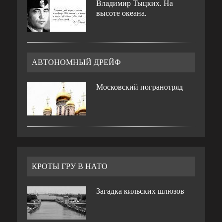
Владимир Тыцких. На
высоте океана.
АВТОНОМНЫЙ ДРЕЙФ
Московский погранотряд
КРОТЫ ГРУ В НАТО
Загадка кильских шлюзов