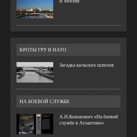
В Москву
КРОТЫ ГРУ В НАТО
Загадка кильских шлюзов
НА БОЕВОЙ СЛУЖБЕ
А.Н.Кононович «На боевой
службе в Атлантике»