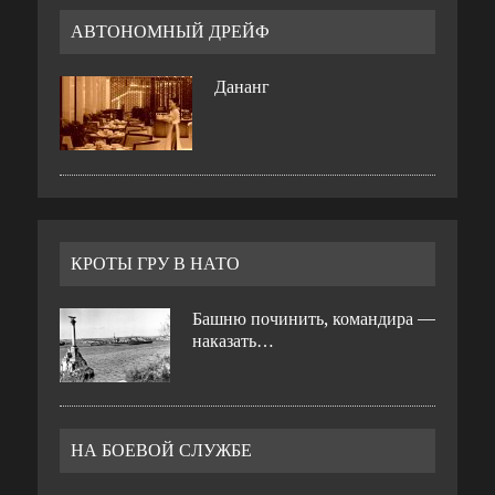
АВТОНОМНЫЙ ДРЕЙФ
Дананг
КРОТЫ ГРУ В НАТО
Башню починить, командира —
наказать…
НА БОЕВОЙ СЛУЖБЕ