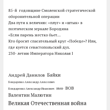
85-й годовщине Смоленской стратегической
оборонительной операции
Два пути к величию: «плуг» и «штык» в
поэтическом зеркале Бородина
«Если парень жестко бьет…
Кто бросит спасательный круг «Победе»? Или,
где куется севастопольский дух.
230- летию Императора Николая I
Байки
Андрей Данилов
Бондаренко Александр Алексеевич
ВОВ
Бондаренко Александр Иванович
ВМФ
Валентин Малютин
Великая Отечественная война