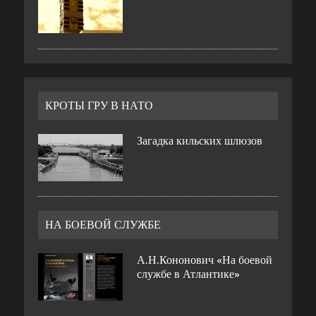
КРОТЫ ГРУ В НАТО
Загадка кильских шлюзов
НА БОЕВОЙ СЛУЖБЕ
А.Н.Кононович «На боевой
службе в Атлантике»