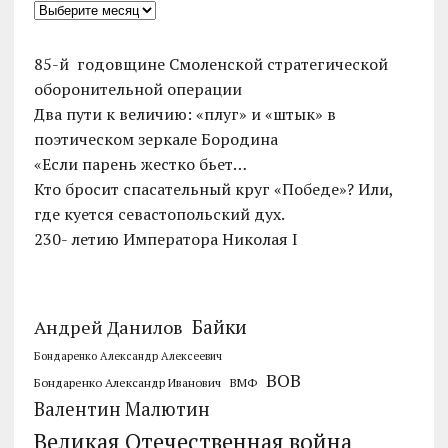
85-й годовщине Смоленской стратегической
оборонительной операции
Два пути к величию: «плуг» и «штык» в
поэтическом зеркале Бородина
«Если парень жестко бьет…
Кто бросит спасательный круг «Победе»? Или,
где куется севастопольский дух.
230- летию Императора Николая I
Байки
Андрей Данилов
Бондаренко Александр Алексеевич
ВОВ
Бондаренко Александр Иванович
ВМФ
Валентин Малютин
Великая Отечественная война