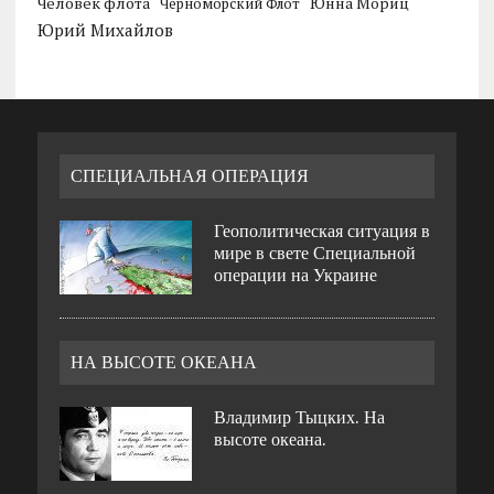
Человек флота
Черноморский Флот
Юнна Мориц
Юрий Михайлов
СПЕЦИАЛЬНАЯ ОПЕРАЦИЯ
Геополитическая ситуация в
мире в свете Специальной
операции на Украине
НА ВЫСОТЕ ОКЕАНА
Владимир Тыцких. На
высоте океана.