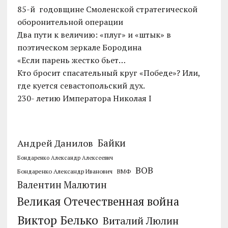
85-й годовщине Смоленской стратегической
оборонительной операции
Два пути к величию: «плуг» и «штык» в
поэтическом зеркале Бородина
«Если парень жестко бьет…
Кто бросит спасательный круг «Победе»? Или,
где куется севастопольский дух.
230- летию Императора Николая I
Байки
Андрей Данилов
Бондаренко Александр Алексеевич
ВОВ
Бондаренко Александр Иванович
ВМФ
Валентин Малютин
Великая Отечественная война
Виктор Белько
Виталий Люлин