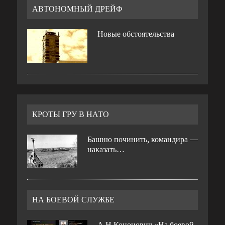
АВТОНОМНЫЙ ДРЕЙФ
Новые обстоятельства
КРОТЫ ГРУ В НАТО
Башню починить, командира —
наказать…
НА БОЕВОЙ СЛУЖБЕ
А.Н.Кононович «На боевой