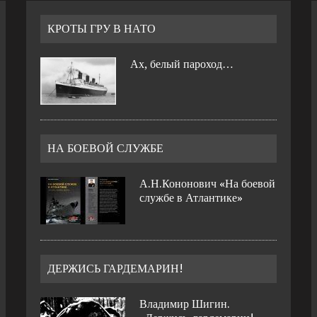
КРОТЫ ГРУ В НАТО
Ах, белый пароход…
НА БОЕВОЙ СЛУЖБЕ
А.Н.Кононович «На боевой
службе в Атлантике»
ДЕРЖИСЬ ГАРДЕМАРИН!
Владимир Шигин.