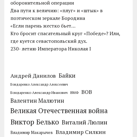
оборонительной операции
Два пути к величию: «плуг» и «штык» в
поэтическом зеркале Бородина
«Если парень жестко бьет…
Кто бросит спасательный круг «Победе»? Или,
где куется севастопольский дух.
230- летию Императора Николая I
Байки
Андрей Данилов
Бондаренко Александр Алексеевич
ВОВ
Бондаренко Александр Иванович
ВМФ
Валентин Малютин
Великая Отечественная война
Виктор Белько
Виталий Люлин
Владимир Силкин
Владимир Макарычев