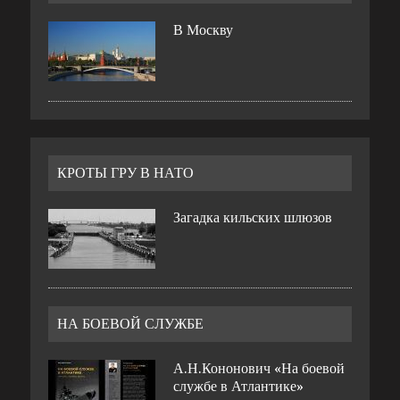
В Москву
КРОТЫ ГРУ В НАТО
Загадка кильских шлюзов
НА БОЕВОЙ СЛУЖБЕ
А.Н.Кононович «На боевой
службе в Атлантике»