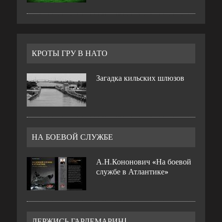
КРОТЫ ГРУ В НАТО
Загадка кильских шлюзов
НА БОЕВОЙ СЛУЖБЕ
А.Н.Кононович «На боевой
службе в Атлантике»
ДЕРЖИСЬ ГАРДЕМАРИН!