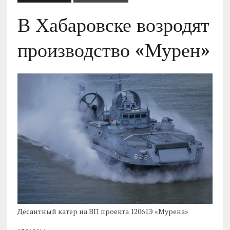
В Хабаровске возродят
производство «Мурен»
Десантный катер на ВП проекта 12061Э «Мурена»