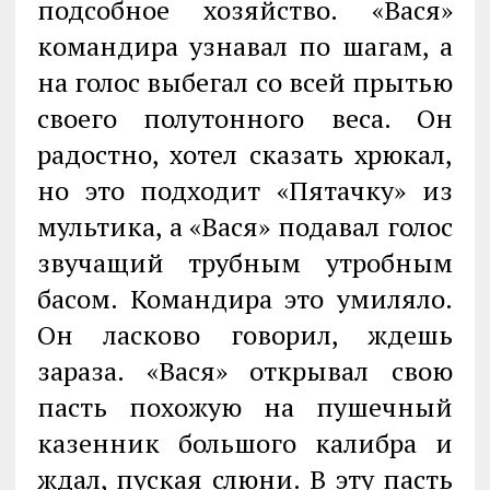
подсобное хозяйство. «Вася»
командира узнавал по шагам, а
на голос выбегал со всей прытью
своего полутонного веса. Он
радостно, хотел сказать хрюкал,
но это подходит «Пятачку» из
мультика, а «Вася» подавал голос
звучащий трубным утробным
басом. Командира это умиляло.
Он ласково говорил, ждешь
зараза. «Вася» открывал свою
пасть похожую на пушечный
казенник большого калибра и
ждал, пуская слюни. В эту пасть