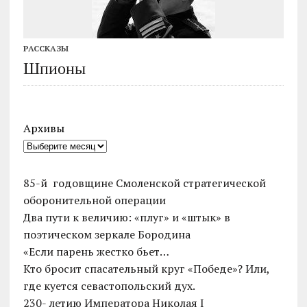
РАССКАЗЫ
Шпионы
Архивы
85-й годовщине Смоленской стратегической
оборонительной операции
Два пути к величию: «плуг» и «штык» в
поэтическом зеркале Бородина
«Если парень жестко бьет…
Кто бросит спасательный круг «Победе»? Или,
где куется севастопольский дух.
230- летию Императора Николая I