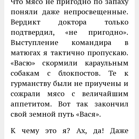
Что мясо не пригодно по запаху
поняли даже непросвещенные.
Вердикт доктора только
подтвердил, «не пригодно».
Выступление командира в
матюгах я тактично пропускаю.
«Васю» скормили караульным
собакам с блокпостов. Те к
гурманству были не приучены и
сожрали мясо с величайшим
аппетитом. Вот так закончил
свой земной путь «Вася».
К чему это я? Ах, да! Даже