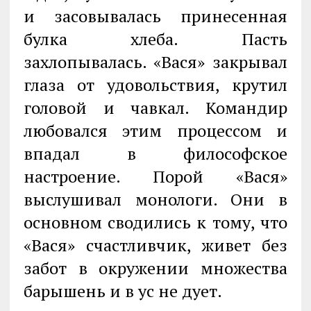
и засовывалась принесенная
булка хлеба. Пасть
захлопывалась. «Вася» закрывал
глаза от удовольствия, крутил
головой и чавкал. Командир
любовался этим процессом и
впадал в философское
настроение. Порой «Вася»
выслушивал монологи. Они в
основном сводились к тому, что
«Вася» счастливчик, живет без
забот в окружении множества
барышень и в ус не дует.