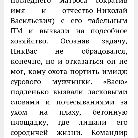
последнего матроса сократив
имя и отчество-Николай
Васильевич) с его табельным
ПМ и вызвали на подсобное
хозяйство. Осознав задачу,
НикВас не обрадовался,
конечно, но и отказаться он не
мог, кому охота портить имидж
сурового мужчинки. «Васю»
подленько вызвали ласковыми
словами и почесываниями за
ухом на плаху, бетонную
площадку, где лишали его
сородичей жизни. Командир