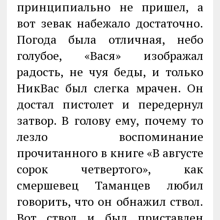
принципиально не пришел, а
вот зевак набежало достаточно.
Погода была отличная, небо
голубое, «Вася» изображал
радость, не чуя беды, и только
НикВас был слегка мрачен. Он
достал пистолет и передернул
затвор. В голову ему, почему то
лезло воспоминание
прочитанного в книге «В августе
сорок четвертого», как
смершевец Таманцев любил
говорить, что он обнажил ствол.
Вот ствол и был приставлен