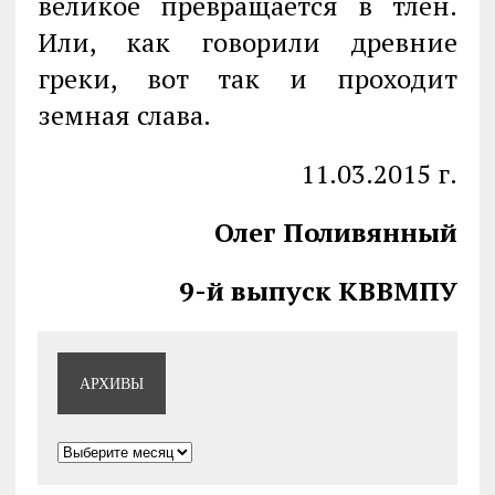
великое превращается в тлен.
Или, как говорили древние
греки, вот так и проходит
земная слава.
11.03.2015 г.
Олег Поливянный
9-й выпуск КВВМПУ
АРХИВЫ
Архивы