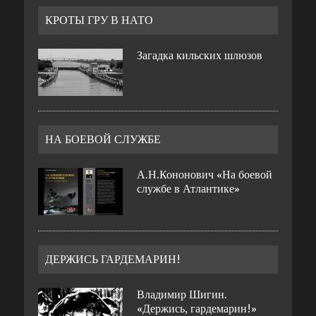
КРОТЫ ГРУ В НАТО
Загадка кильских шлюзов
НА БОЕВОЙ СЛУЖБЕ
А.Н.Кононович «На боевой
службе в Атлантике»
ДЕРЖИСЬ ГАРДЕМАРИН!
Владимир Шигин.
«Держись, гардемарин!»