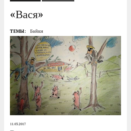
«Вася»
ТЕМЫ:
Байки
11.03.2017