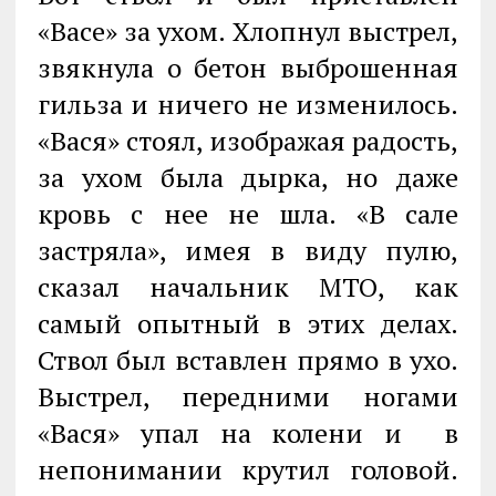
«Васе» за ухом. Хлопнул выстрел,
звякнула о бетон выброшенная
гильза и ничего не изменилось.
«Вася» стоял, изображая радость,
за ухом была дырка, но даже
кровь с нее не шла. «В сале
застряла», имея в виду пулю,
сказал начальник МТО, как
самый опытный в этих делах.
Ствол был вставлен прямо в ухо.
Выстрел, передними ногами
«Вася» упал на колени и в
непонимании крутил головой.