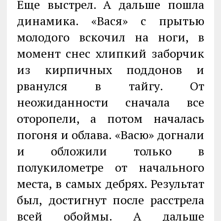
Еще выстрел. А дальше пошла
динамика. «Вася» с прытью
молодого вскочил на ноги, в
момент снес хлипкий заборчик
из кирпичных поддонов и
рванулся в тайгу. От
неожиданности сначала все
оторопели, а потом началась
погоня и облава. «Васю» догнали
и обложили только в
полукилометре от начального
места, в самых дебрях. Результат
был, достигнут после расстрела
всей обоймы. А дальше