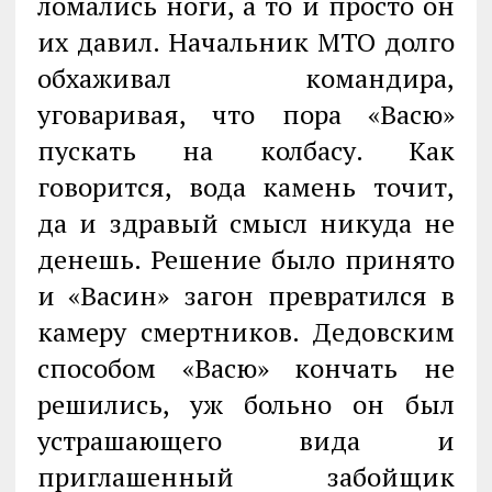
ломались ноги, а то и просто он
их давил. Начальник МТО долго
обхаживал командира,
уговаривая, что пора «Васю»
пускать на колбасу. Как
говорится, вода камень точит,
да и здравый смысл никуда не
денешь. Решение было принято
и «Васин» загон превратился в
камеру смертников. Дедовским
способом «Васю» кончать не
решились, уж больно он был
устрашающего вида и
приглашенный забойщик