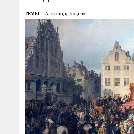
04.07.2026
|
85-Й ГОДОВЩИНЕ СМОЛЕНСКОЙ СТРАТЕГИ
ТЕМЫ:
Александр Коцебу