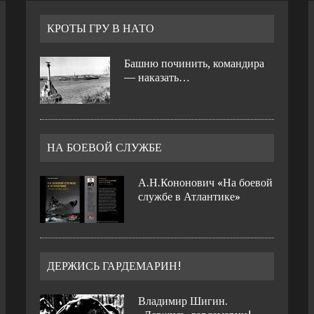
КРОТЫ ГРУ В НАТО
Башню починить, командира
— наказать…
НА БОЕВОЙ СЛУЖБЕ
А.Н.Кононович «На боевой
службе в Атлантике»
ДЕРЖИСЬ ГАРДЕМАРИН!
Владимир Шигин.