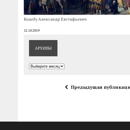
Коцебу Александр Евстафьевич
12.10.2019
АРХИВЫ
Архивы
Предыдущая публикац