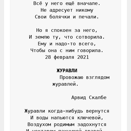
 Всё у него ещё вначале.

 Не адресует никому

 Свои болячки и печали.

 Но я спокоен за него,

 И землю ту, что сотворила.

 Ему и надо-то всего,

 Чтобы она с ним говорила.

 28 февраля 2021

ЖУРАВЛИ
              Провожаю взглядом 
журавлей.

                Арвид Скалбе

 Журавли когда-нибудь вернутся

 И воды напьются ключевой,

 Воздухом родимым задохнутся
