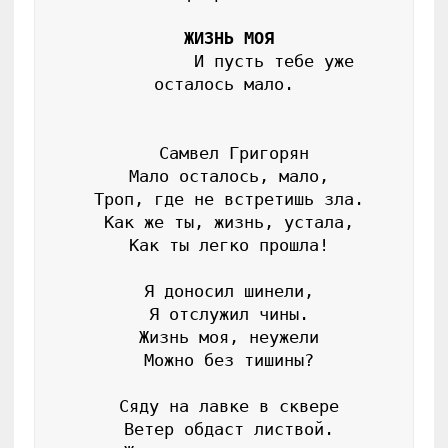
ЖИЗНЬ МОЯ
           И пусть тебе уже 
осталось мало.

  Самвел Григорян

 Мало осталось, мало,

 Троп, где не встретишь зла.

 Как же ты, жизнь, устала,

 Как ты легко прошла!

 Я доносил шинели,

 Я отслужил чины.

 Жизнь моя, неужели

 Можно без тишины?

 Сяду на лавке в сквере

 Ветер обдаст листвой.
