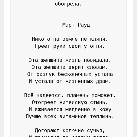
обогрела.

     Март Рауд

 Никого на земле не кляня,

 Греет руки свои у огня.

 Эта женщина жизнь повидала,

 Эта женщина верит словам.

 От разлук бесконечных устала

 И устала от жизненных драм.

 Всё надеется, пламень поможет,

 Отогреет житейскую стынь.

 И вживается медленно в кожу

 Лучше всех витаминов теплынь.

 Догорают колючие сучья,
