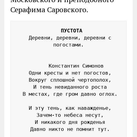
Серафима Саровского.
  Деревни, деревни, деревни с 
погостами.

      Константин Симонов 

 Одни кресты и нет погостов,

 Вокруг сплошной чертополох,

 И тень невиданного роста

 В местах, где гром давно оглох.

 И эту тень, как наважденье,

 Зачем-то небеса несут,

 И никакого дня рожденья

 Давно никто не помнит тут.
