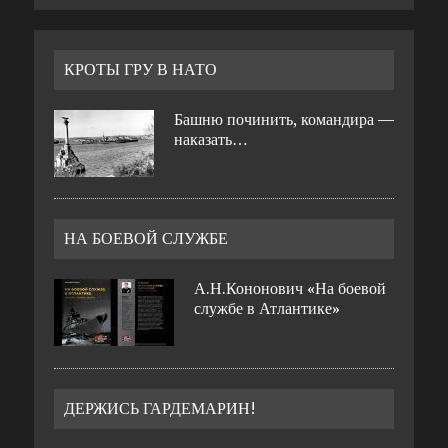
КРОТЫ ГРУ В НАТО
Башню починить, командира —
наказать…
НА БОЕВОЙ СЛУЖБЕ
А.Н.Кононович «На боевой
службе в Атлантике»
ДЕРЖИСЬ ГАРДЕМАРИН!